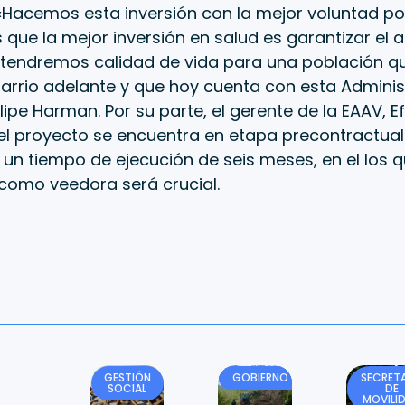
 «Hacemos esta inversión con la mejor voluntad p
que la mejor inversión en salud es garantizar el
í tendremos calidad de vida para una población q
arrio adelante y que hoy cuenta con esta Adminis
elipe Harman. Por su parte, el gerente de la EAAV, Ef
el proyecto se encuentra en etapa precontractual
á un tiempo de ejecución de seis meses, en el los 
omo veedora será crucial.
GESTIÓN
GOBIERNO
SECRETA
SOCIAL
DE
MOVILI