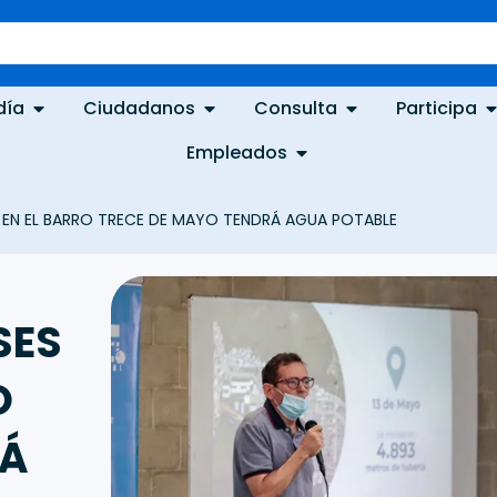
día
Ciudadanos
Consulta
Participa
Empleados
EN EN EL BARRO TRECE DE MAYO TENDRÁ AGUA POTABLE
SES
O
RÁ