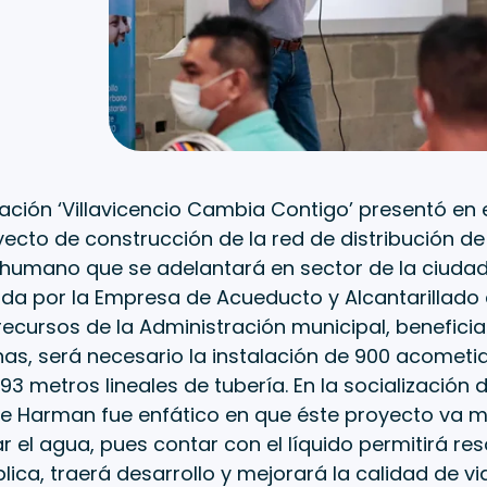
ación ‘Villavicencio Cambia Contigo’ presentó en e
ecto de construcción de la red de distribución d
humano que se adelantará en sector de la ciudad
da por la Empresa de Acueducto y Alcantarillado d
ecursos de la Administración municipal, benefici
as, será necesario la instalación de 900 acometid
93 metros lineales de tubería. En la socialización d
pe Harman fue enfático en que éste proyecto va m
r el agua, pues contar con el líquido permitirá re
lica, traerá desarrollo y mejorará la calidad de v