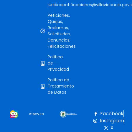
juridicanotificaciones@villavicencio.gov.
Peticiones,
Quejas,
Reclamos,
Solicitudes,
Denuncias,
Felicitaciones
Política
de
Privacidad
Política de
Tratamiento
de Datos
Facebook
Instagram
X