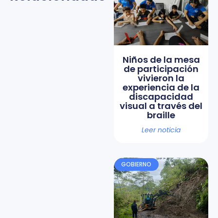
Niños de la mesa
de participación
vivieron la
experiencia de la
discapacidad
visual a través del
braille
Leer noticia
GOBIERNO