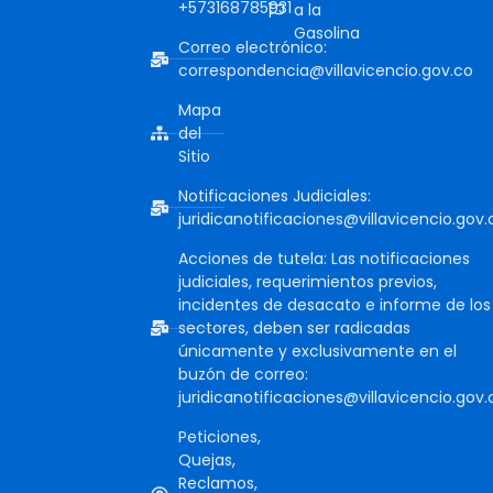
+573168785931
a la
Gasolina
Correo electrónico:
correspondencia@villavicencio.gov.co
Mapa
del
Sitio
Notificaciones Judiciales:
juridicanotificaciones@villavicencio.gov.
Acciones de tutela: Las notificaciones
judiciales, requerimientos previos,
incidentes de desacato e informe de los
sectores, deben ser radicadas
únicamente y exclusivamente en el
buzón de correo:
juridicanotificaciones@villavicencio.gov.
Peticiones,
Quejas,
Reclamos,