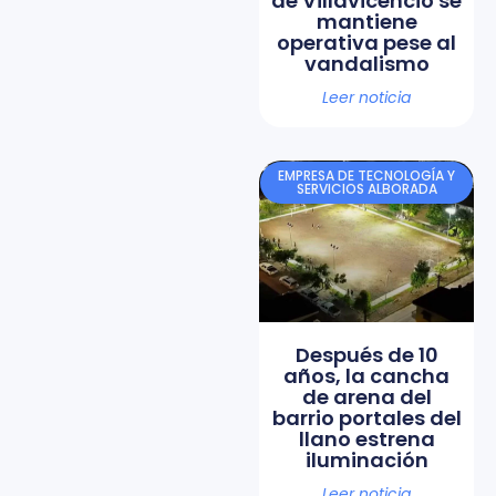
de Villavicencio se
mantiene
operativa pese al
vandalismo
Leer noticia
EMPRESA DE TECNOLOGÍA Y
SERVICIOS ALBORADA
Después de 10
años, la cancha
de arena del
barrio portales del
llano estrena
iluminación
Leer noticia