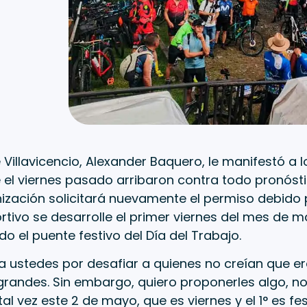
e Villavicencio, Alexander Baquero, le manifestó a 
e el viernes pasado arribaron contra todo pronósti
ización solicitará nuevamente el permiso debido 
tivo se desarrolle el primer viernes del mes de m
 el puente festivo del Día del Trabajo.
 a ustedes por desafiar a quienes no creían que e
andes. Sin embargo, quiero proponerles algo, no s
tal vez este 2 de mayo, que es viernes y el 1° es f