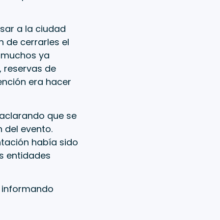
esar a la ciudad
 de cerrarles el
e muchos ya
, reservas de
tención era hacer
, aclarando que se
 del evento.
ación había sido
s entidades
á informando