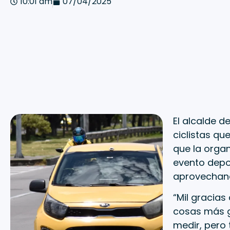
10:01 am
07/04/2025
El alcalde d
ciclistas qu
que la organ
evento depor
aprovechando
“Mil gracias
cosas más gr
medir, pero 