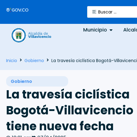
Municipio
Alcal
Inicio
Gobierno
La travesía ciclística Bogotá-Villavicen
Gobierno
La travesía ciclística
Bogotá-Villavicencio
tiene nueva fecha