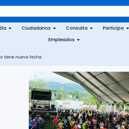
día
Ciudadanos
Consulta
Participa
Empleados
cio tiene nueva fecha