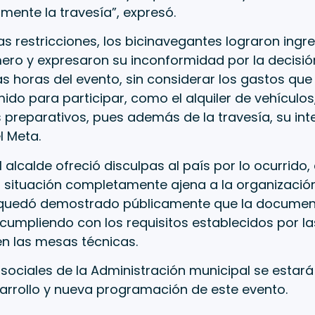
ente la travesía”, expresó.
as restricciones, los bicinavegantes lograron ingr
ro y expresaron su inconformidad por la decisión
s horas del evento, sin considerar los gastos qu
do para participar, como el alquiler de vehículos
s preparativos, pues además de la travesía, su in
l Meta.
el alcalde ofreció disculpas al país por lo ocurrido
 situación completamente ajena a la organización
quedó demostrado públicamente que la document
cumpliendo con los requisitos establecidos por la
en las mesas técnicas.
 sociales de la Administración municipal se estar
arrollo y nueva programación de este evento.