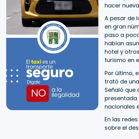
hacer nuevam
A pesar de l
en gran núme
paso a poca
habían asumi
hotel y otro
turismo en e
Por último, 
trató de una
Señaló que 
presentada 
nacionales 
En las redes
sobre el des