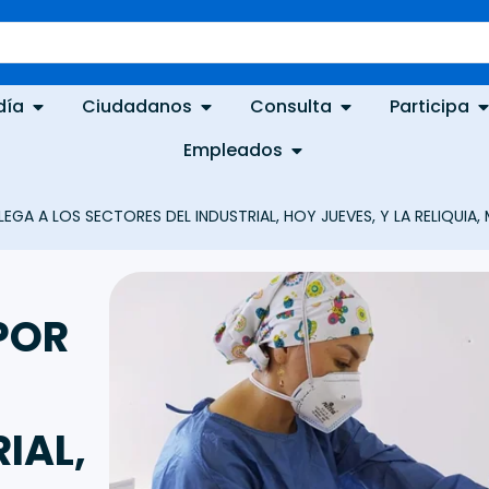
día
Ciudadanos
Consulta
Participa
Empleados
LLEGA A LOS SECTORES DEL INDUSTRIAL, HOY JUEVES, Y LA RELIQUIA
POR
IAL,