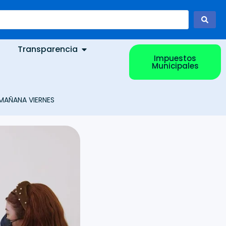
Transparencia
Impuestos
Municipales
, MAÑANA VIERNES