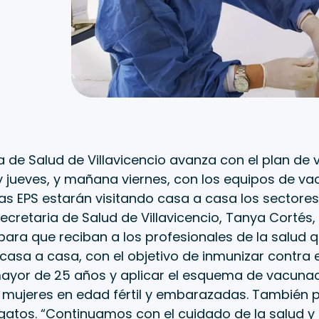
a de Salud de Villavicencio avanza con el plan de
 jueves, y mañana viernes, con los equipos de va
las EPS estarán visitando casa a casa los sectores 
secretaria de Salud de Villavicencio, Tanya Cortés, 
ara que reciban a los profesionales de la salud 
casa a casa, con el objetivo de inmunizar contra e
ayor de 25 años y aplicar el esquema de vacunac
s, mujeres en edad fértil y embarazadas. También
 gatos. “Continuamos con el cuidado de la salud 