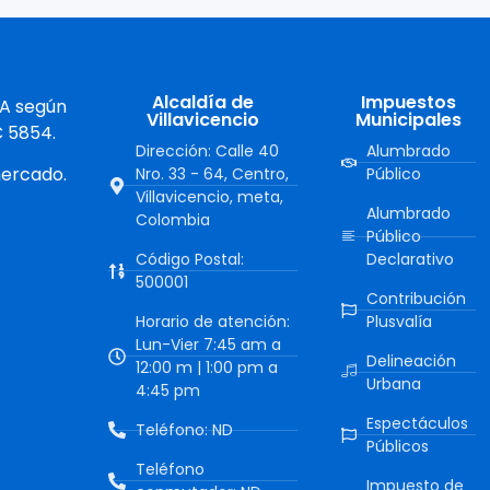
Alcaldía de
Impuestos
 A según
Villavicencio
Municipales
C 5854.
Dirección: Calle 40
Alumbrado
mercado.
Nro. 33 - 64, Centro,
Público
Villavicencio, meta,
Alumbrado
Colombia
Público
Código Postal:
Declarativo
500001
Contribución
Horario de atención:
Plusvalía
Lun-Vier 7:45 am a
Delineación
12:00 m | 1:00 pm a
Urbana
4:45 pm
Espectáculos
Teléfono: ND
Públicos
Teléfono
Impuesto de