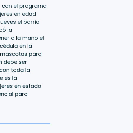
n con el programa
ujeres en edad
ueves el barrio
có la
ener a la mano el
cédula en la
s mascotas para
n debe ser
 con toda la
e es la
jeres en estado
ncial para