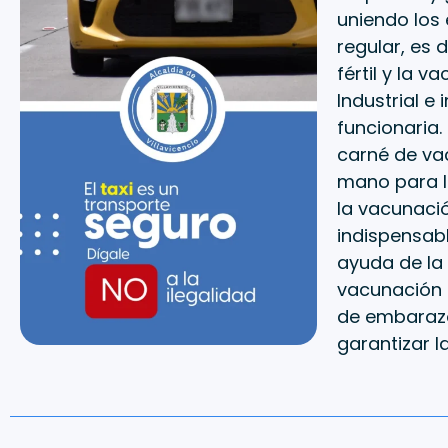
uniendo los
regular, es 
fértil y la 
Industrial e 
funcionaria.
carné de vac
mano para l
la vacunació
indispensabl
ayuda de la 
vacunación 
de embarazo
garantizar la