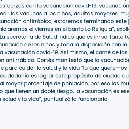
 esfuerzos con la vacunación covid-19, vacunació
decir las vacunas a los niños, adultos mayores, m
vacunación antirrábica, estaremos terminando este j
iniciaremos el viernes en el barrio La Reliquia”, expli
 La secretaria de Salud indicó que es importante t
unación de los niños y toda la disposición con la 
a vacunación covid-19. Así mismo, el carné de la
n antirrábica. Cortés manifestó que la vacunació
e para cuidar la salud y la vida “lo que queremos
ciudadanía es lograr este propósito de ciudad qu
al mayor porcentaje de población, por eso las mu
 que tienen un doble riesgo, la vacunación es ese
 salud y la vida”, puntualizó la funcionaria.