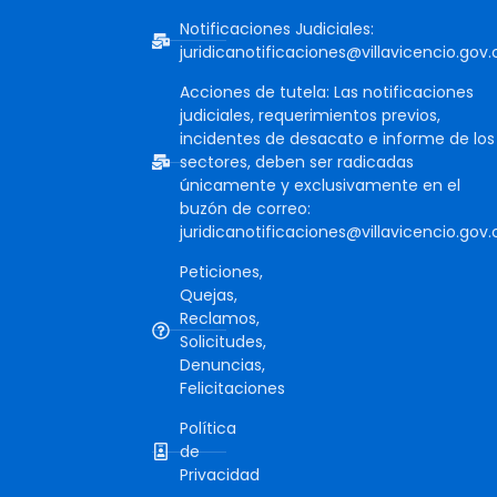
Notificaciones Judiciales:
juridicanotificaciones@villavicencio.gov.
Acciones de tutela: Las notificaciones
judiciales, requerimientos previos,
incidentes de desacato e informe de los
sectores, deben ser radicadas
únicamente y exclusivamente en el
buzón de correo:
juridicanotificaciones@villavicencio.gov.
Peticiones,
Quejas,
Reclamos,
Solicitudes,
Denuncias,
Felicitaciones
Política
de
Privacidad