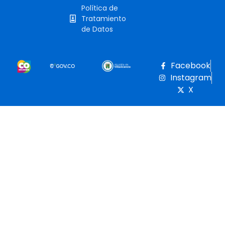
Política de
Tratamiento
de Datos
Facebook
Instagram
X