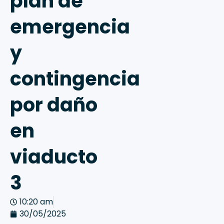
plan de
emergencia
y
contingencia
por daño
en
viaducto
3
10:20 am
30/05/2025