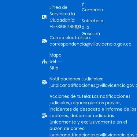
y
Línea de
Comercio
Servicio a la
Ciudadanía:
Sobretasa
+573168785931
a la
Gasolina
Correo electrónico:
correspondencia@villavicencio.gov.co
Mapa
del
Sitio
Notificaciones Judiciales:
juridicanotificaciones@villavicencio.gov.
Acciones de tutela: Las notificaciones
judiciales, requerimientos previos,
incidentes de desacato e informe de los
sectores, deben ser radicadas
únicamente y exclusivamente en el
buzón de correo:
juridicanotificaciones@villavicencio.gov.