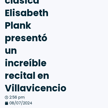
clásica
Elisabeth
Plank
presentó
un
increíble
recital en
Villavicencio
2:56 pm
08/07/2024