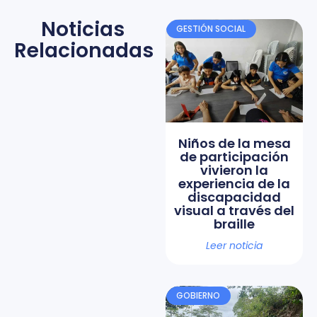
Noticias
GESTIÓN SOCIAL
Relacionadas
Niños de la mesa
de participación
vivieron la
experiencia de la
discapacidad
visual a través del
braille
Leer noticia
GOBIERNO