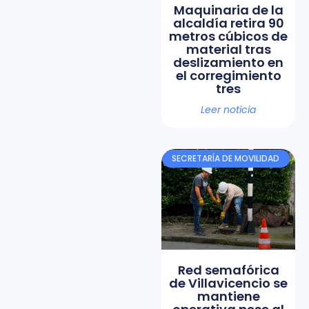
Maquinaria de la
alcaldía retira 90
metros cúbicos de
material tras
deslizamiento en
el corregimiento
tres
Leer noticia
SECRETARÍA DE MOVILIDAD
Red semafórica
de Villavicencio se
mantiene