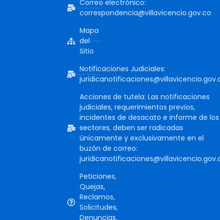
Correo electrónico:
correspondencia@villavicencio.gov.co
Mapa
del
Sitio
Notificaciones Judiciales:
juridicanotificaciones@villavicencio.gov.
Acciones de tutela: Las notificaciones
judiciales, requerimientos previos,
incidentes de desacato e informe de los
sectores, deben ser radicadas
únicamente y exclusivamente en el
buzón de correo:
juridicanotificaciones@villavicencio.gov.
Peticiones,
Quejas,
Reclamos,
Solicitudes,
Denuncias,