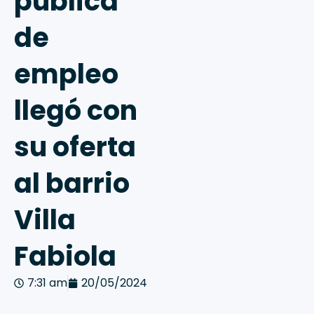
pública
de
empleo
llegó con
su oferta
al barrio
Villa
Fabiola
7:31 am
20/05/2024