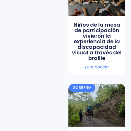
Niños de la mesa
de participación
vivieron la
experiencia de la
discapacidad
visual a través del
braille
Leer noticia
GOBIERNO