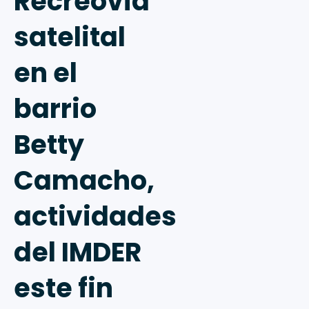
Recreovía
satelital
en el
barrio
Betty
Camacho,
actividades
del IMDER
este fin