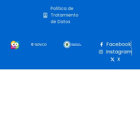
Política de
Tratamiento
de Datos
Facebook
Instagram
X