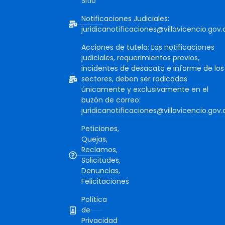
Sitio
Notificaciones Judiciales:
juridicanotificaciones@villavicencio.gov.
Acciones de tutela: Las notificaciones
judiciales, requerimientos previos,
incidentes de desacato e informe de los
sectores, deben ser radicadas
únicamente y exclusivamente en el
buzón de correo:
juridicanotificaciones@villavicencio.gov.
Peticiones,
Quejas,
Reclamos,
Solicitudes,
Denuncias,
Felicitaciones
Política
de
Privacidad