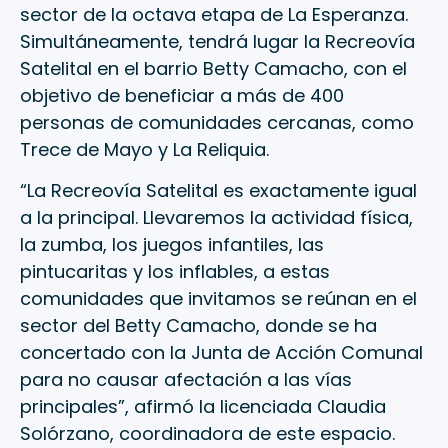
sector de la octava etapa de La Esperanza.
Simultáneamente, tendrá lugar la Recreovía
Satelital en el barrio Betty Camacho, con el
objetivo de beneficiar a más de 400
personas de comunidades cercanas, como
Trece de Mayo y La Reliquia.
“La Recreovía Satelital es exactamente igual
a la principal. Llevaremos la actividad física,
la zumba, los juegos infantiles, las
pintucaritas y los inflables, a estas
comunidades que invitamos se reúnan en el
sector del Betty Camacho, donde se ha
concertado con la Junta de Acción Comunal
para no causar afectación a las vías
principales”, afirmó la licenciada Claudia
Solórzano, coordinadora de este espacio.