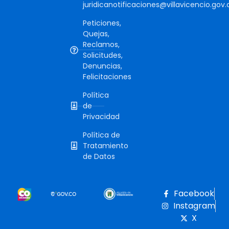
juridicanotificaciones@villavicencio.gov.
Peticiones,
Quejas,
Reclamos,
Solicitudes,
Denuncias,
Felicitaciones
Política
de
Privacidad
Política de
Tratamiento
de Datos
Facebook
Instagram
X