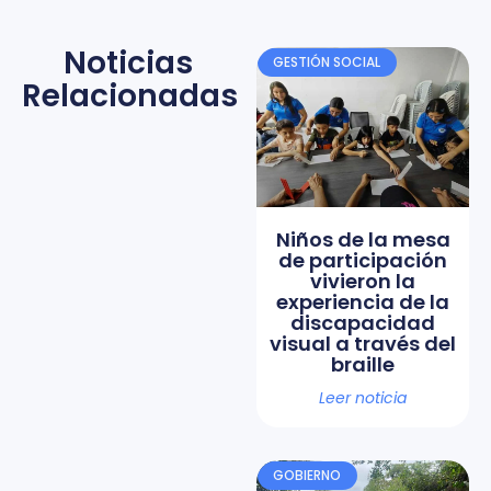
Noticias
GESTIÓN SOCIAL
Relacionadas
Niños de la mesa
de participación
vivieron la
experiencia de la
discapacidad
visual a través del
braille
Leer noticia
GOBIERNO