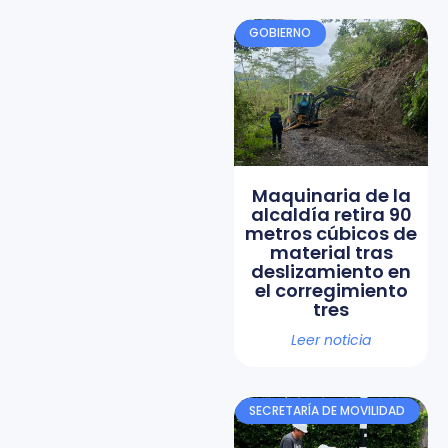
GOBIERNO
Maquinaria de la
alcaldía retira 90
metros cúbicos de
material tras
deslizamiento en
el corregimiento
tres
Leer noticia
SECRETARÍA DE MOVILIDAD