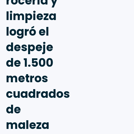
rocería y
limpieza
logró el
despeje
de 1.500
metros
cuadrados
de
maleza