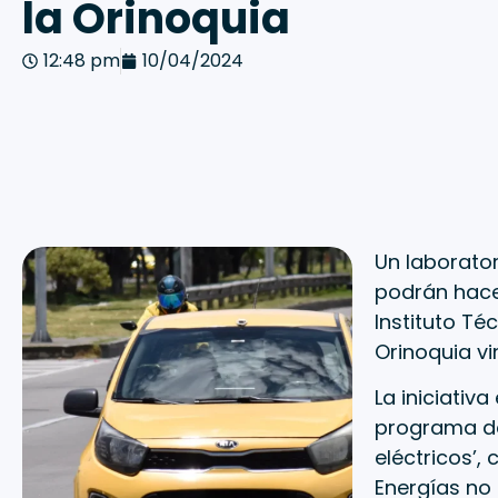
la Orinoquia
12:48 pm
10/04/2024
Un laborator
podrán hacer
Instituto Téc
Orinoquia vi
La iniciativ
programa de
eléctricos’,
Energías no 