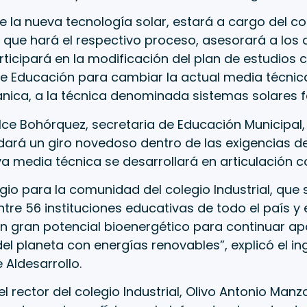
e la nueva tecnología solar, estará a cargo del c
, que hará el respectivo proceso, asesorará a los
rticipará en la modificación del plan de estudios 
de Educación para cambiar la actual media técnic
nica, a la técnica denominada sistemas solares f
e Bohórquez, secretaria de Educación Municipal, 
dará un giro novedoso dentro de las exigencias d
ya media técnica se desarrollará en articulación c
legio para la comunidad del colegio Industrial, que
ntre 56 instituciones educativas de todo el país y 
n gran potencial bioenergético para continuar ap
el planeta con energías renovables”, explicó el in
Aldesarrollo.
 el rector del colegio Industrial, Olivo Antonio Man