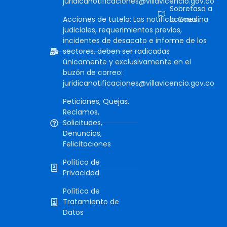
juridicanotificaciones@villavicencio.gov.co
Sobretasa a
Acciones de tutela: Las notificaciones
la Gasolina
judiciales, requerimientos previos,
incidentes de desacato e informe de los
sectores, deben ser radicadas
únicamente y exclusivamente en el
buzón de correo:
juridicanotificaciones@villavicencio.gov.co
Peticiones, Quejas,
Reclamos,
Solicitudes,
Denuncias,
Felicitaciones
Política de
Privacidad
Política de
Tratamiento de
Datos