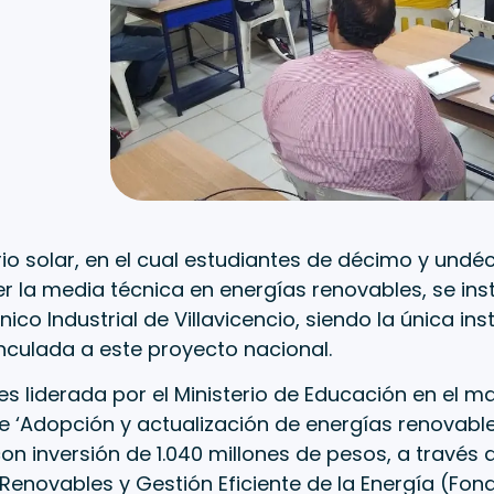
io solar, en el cual estudiantes de décimo y und
 la media técnica en energías renovables, se inst
nico Industrial de Villavicencio, siendo la única ins
nculada a este proyecto nacional.
a es liderada por el Ministerio de Educación en el m
 ‘Adopción y actualización de energías renovable
 con inversión de 1.040 millones de pesos, a través
Renovables y Gestión Eficiente de la Energía (Fon