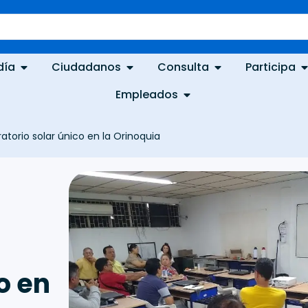
día
Ciudadanos
Consulta
Participa
Empleados
ratorio solar único en la Orinoquia
o en