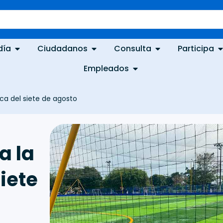
día
Ciudadanos
Consulta
Participa
Empleados
ca del siete de agosto
a la
iete