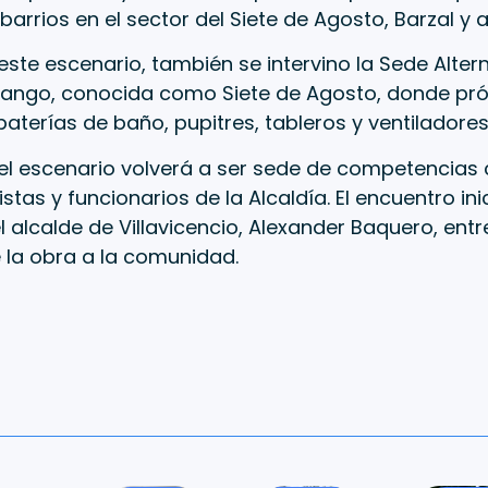
barrios en el sector del Siete de Agosto, Barzal y 
te escenario, también se intervino la Sede Alter
rango, conocida como Siete de Agosto, donde pr
aterías de baño, pupitres, tableros y ventiladores
el escenario volverá a ser sede de competencias 
stas y funcionarios de la Alcaldía. El encuentro ini
el alcalde de Villavicencio, Alexander Baquero, ent
 la obra a la comunidad.