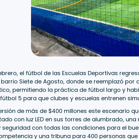
ebrero, el fútbol de las Escuelas Deportivas regre
l barrio Siete de Agosto, donde se reemplazó por 
tico, permitiendo la práctica de fútbol largo y habi
fútbol 5 para que clubes y escuelas entrenen si
ersión de más de $400 millones este escenario q
do con luz LED en sus torres de alumbrado, una 
 seguridad con todas las condiciones para el buen
competencia y una tribuna para 400 personas que