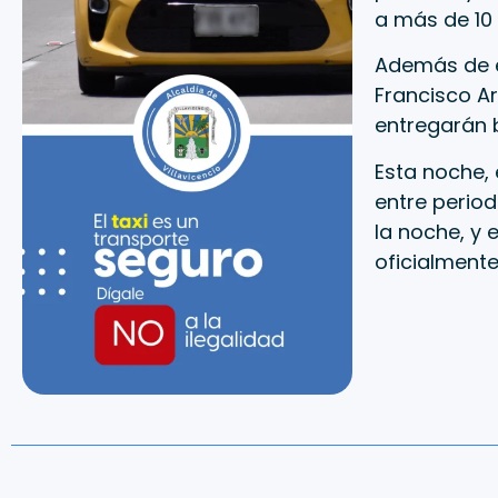
a más de 10 
Además de es
Francisco A
entregarán b
Esta noche, 
entre periodi
la noche, y 
oficialmente