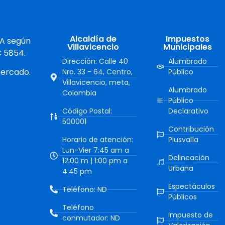
Alcaldía de
Impuestos
 A según
Villavicencio
Municipales
C 5854.
Dirección: Calle 40
Alumbrado
mercado.
Nro. 33 - 64, Centro,
Público
Villavicencio, meta,
Alumbrado
Colombia
Público
Código Postal:
Declarativo
500001
Contribución
Horario de atención:
Plusvalía
Lun-Vier 7:45 am a
Delineación
12:00 m | 1:00 pm a
Urbana
4:45 pm
Espectáculos
Teléfono: ND
Públicos
Teléfono
Impuesto de
conmutador: ND