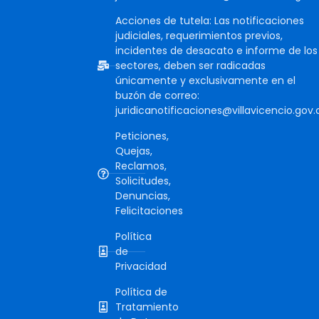
Acciones de tutela: Las notificaciones
judiciales, requerimientos previos,
incidentes de desacato e informe de los
sectores, deben ser radicadas
únicamente y exclusivamente en el
buzón de correo:
juridicanotificaciones@villavicencio.gov.
Peticiones,
Quejas,
Reclamos,
Solicitudes,
Denuncias,
Felicitaciones
Política
de
Privacidad
Política de
Tratamiento