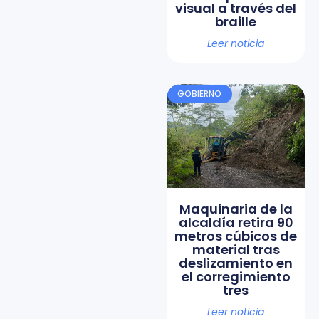
visual a través del
braille
Leer noticia
GOBIERNO
Maquinaria de la
alcaldía retira 90
metros cúbicos de
material tras
deslizamiento en
el corregimiento
tres
Leer noticia