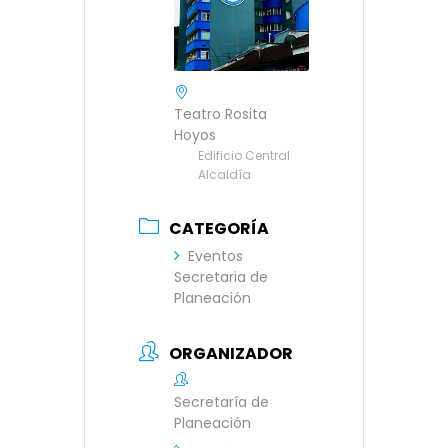
Teatro Rosita
Hoyos
Edificio Central
Alcaldía
CATEGORÍA
Eventos
Secretaria de
Planeación
ORGANIZADOR
Secretaría de
Planeación