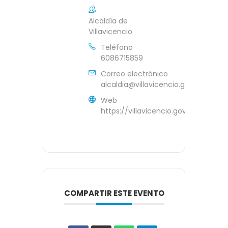
Alcaldía de
Villavicencio
Teléfono
6086715859
Correo electrónico
alcaldia@villavicencio.gov.co
Web
https://villavicencio.gov.co/
COMPARTIR ESTE EVENTO