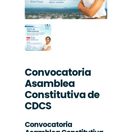
Convocatoria
Asamblea
Constitutiva de
CDCS
Convocatoria