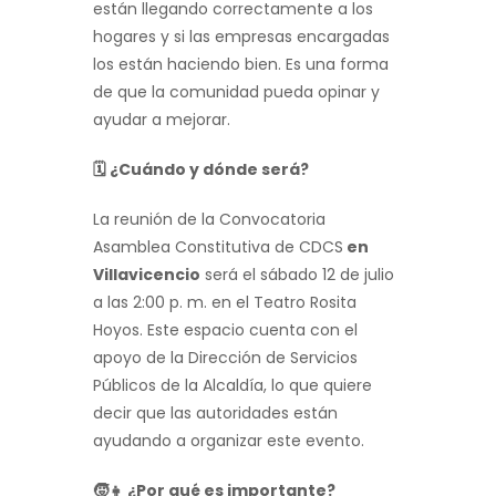
están llegando correctamente a los
hogares y si las empresas encargadas
los están haciendo bien. Es una forma
de que la comunidad pueda opinar y
ayudar a mejorar.
🗓
️ ¿Cuándo y dónde será?
La reunión de la Convocatoria
Asamblea Constitutiva de CDCS
en
Villavicencio
será el sábado 12 de julio
a las 2:00 p. m. en el Teatro Rosita
Hoyos. Este espacio cuenta con el
apoyo de la Dirección de Servicios
Públicos de la Alcaldía, lo que quiere
decir que las autoridades están
ayudando a organizar este evento.
🧒👧
¿Por qué es importante?