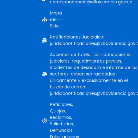
correspondencia@villavicencio.gov.co
Mapa
del
Sitio
Notificaciones Judiciales:
juridicanotificaciones@villavicencio.gov.
Acciones de tutela: Las notificaciones
judiciales, requerimientos previos,
incidentes de desacato e informe de los
sectores, deben ser radicadas
únicamente y exclusivamente en el
buzón de correo:
juridicanotificaciones@villavicencio.gov.
Peticiones,
Quejas,
Reclamos,
Solicitudes,
Denuncias,
Felicitaciones