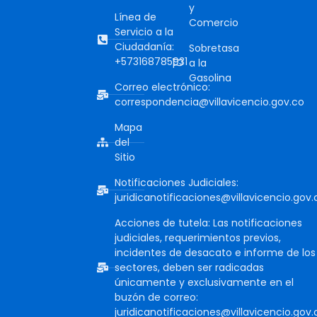
y
Línea de
Comercio
Servicio a la
Ciudadanía:
Sobretasa
+573168785931
a la
Gasolina
Correo electrónico:
correspondencia@villavicencio.gov.co
Mapa
del
Sitio
Notificaciones Judiciales:
juridicanotificaciones@villavicencio.gov.
Acciones de tutela: Las notificaciones
judiciales, requerimientos previos,
incidentes de desacato e informe de los
sectores, deben ser radicadas
únicamente y exclusivamente en el
buzón de correo:
juridicanotificaciones@villavicencio.gov.