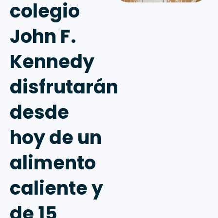
colegio
John F.
Kennedy
disfrutarán
desde
hoy de un
alimento
caliente y
de 15