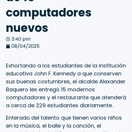
computadores
nuevos
3:40 pm
08/04/2025
Exhortando a los estudiantes de la institución
educativa John F. Kennedy a que conserven
sus buenas costumbres, el alcalde Alexander
Baquero les entregó 15 modernos
computadores y el restaurante que atenderá
a cerca de 229 estudiantes diariamente.
Enterado del talento que tienen varios niños
en la música, el baile y la canción, el