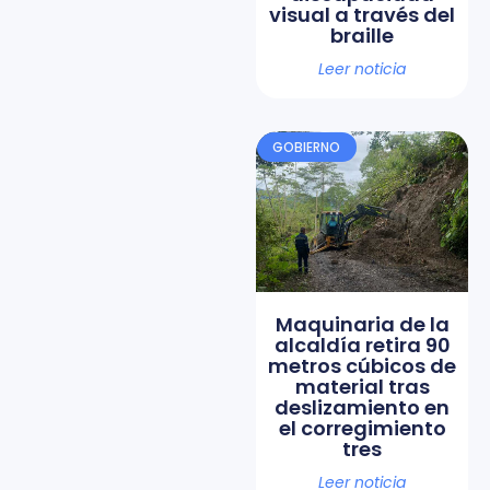
visual a través del
braille
Leer noticia
GOBIERNO
Maquinaria de la
alcaldía retira 90
metros cúbicos de
material tras
deslizamiento en
el corregimiento
tres
Leer noticia