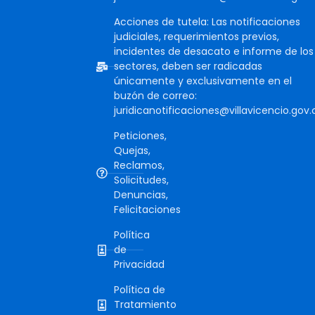
Acciones de tutela: Las notificaciones
judiciales, requerimientos previos,
incidentes de desacato e informe de los
sectores, deben ser radicadas
únicamente y exclusivamente en el
buzón de correo:
juridicanotificaciones@villavicencio.gov.
Peticiones,
Quejas,
Reclamos,
Solicitudes,
Denuncias,
Felicitaciones
Política
de
Privacidad
Política de
Tratamiento