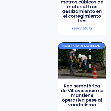
metros cúbicos de
material tras
deslizamiento en
el corregimiento
tres
Leer noticia
SECRETARÍA DE MOVILIDAD
Red semafórica
de Villavicencio se
mantiene
operativa pese al
vandalismo