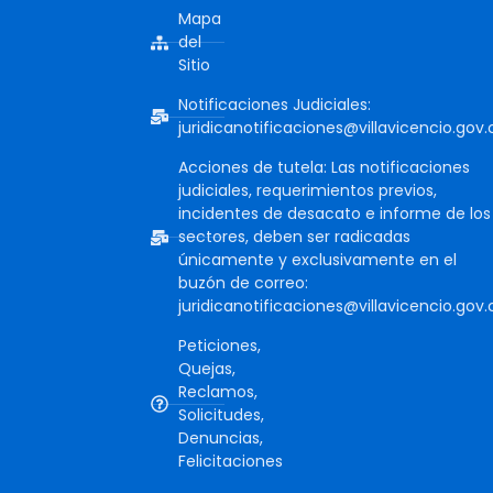
Mapa
del
Sitio
Notificaciones Judiciales:
juridicanotificaciones@villavicencio.gov.
Acciones de tutela: Las notificaciones
judiciales, requerimientos previos,
incidentes de desacato e informe de los
sectores, deben ser radicadas
únicamente y exclusivamente en el
buzón de correo:
juridicanotificaciones@villavicencio.gov.
Peticiones,
Quejas,
Reclamos,
Solicitudes,
Denuncias,
Felicitaciones