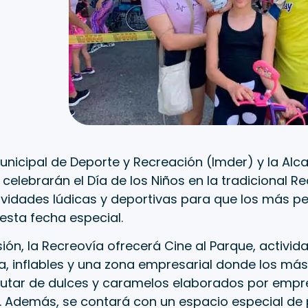
 Municipal de Deporte y Recreación (Imder) y la Alc
o celebrarán el Día de los Niños en la tradicional R
vidades lúdicas y deportivas para que los más 
 esta fecha especial.
ión, la Recreovía ofrecerá Cine al Parque, activida
 inflables y una zona empresarial donde los má
rutar de dulces y caramelos elaborados por empr
o. Además, se contará con un espacio especial de p