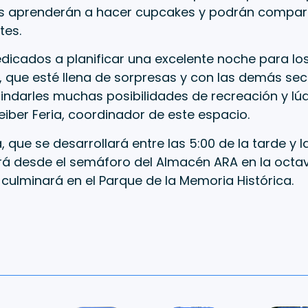
os aprenderán a hacer cupcakes y podrán compart
es.
dicados a planificar una excelente noche para los
o, que esté llena de sorpresas y con las demás sec
ndarles muchas posibilidades de recreación y lúdi
eiber Feria, coordinador de este espacio.
, que se desarrollará entre las 5:00 de la tarde y l
irá desde el semáforo del Almacén ARA en la octa
culminará en el Parque de la Memoria Histórica.