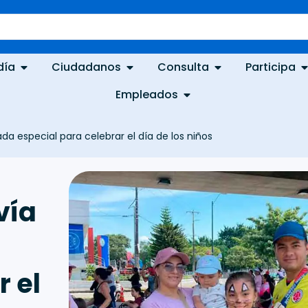
día
Ciudadanos
Consulta
Participa
Empleados
da especial para celebrar el día de los niños
vía
r el