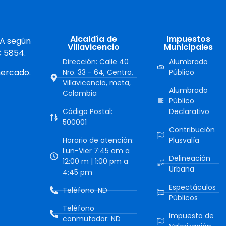
Alcaldía de
Impuestos
 A según
Villavicencio
Municipales
C 5854.
Dirección: Calle 40
Alumbrado
mercado.
Nro. 33 - 64, Centro,
Público
Villavicencio, meta,
Alumbrado
Colombia
Público
Código Postal:
Declarativo
500001
Contribución
Horario de atención:
Plusvalía
Lun-Vier 7:45 am a
Delineación
12:00 m | 1:00 pm a
Urbana
4:45 pm
Espectáculos
Teléfono: ND
Públicos
Teléfono
Impuesto de
conmutador: ND