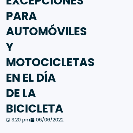
EXCEPCIONES
PARA
AUTOMÓVILES
Y
MOTOCICLETAS
EN EL DÍA
DE LA
BICICLETA
3:20 pm
06/06/2022