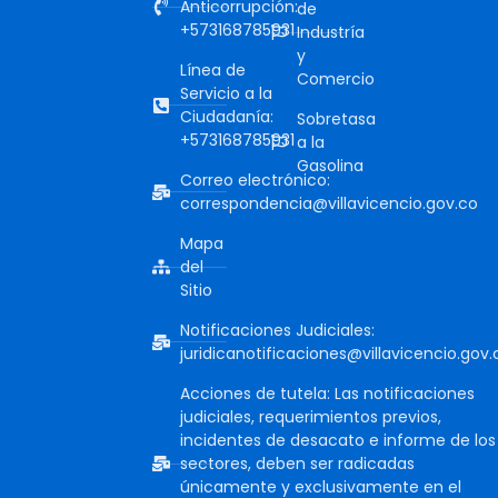
Anticorrupción:
de
+573168785931
Industría
y
Línea de
Comercio
Servicio a la
Ciudadanía:
Sobretasa
+573168785931
a la
Gasolina
Correo electrónico:
correspondencia@villavicencio.gov.co
Mapa
del
Sitio
Notificaciones Judiciales:
juridicanotificaciones@villavicencio.gov.
Acciones de tutela: Las notificaciones
judiciales, requerimientos previos,
incidentes de desacato e informe de los
sectores, deben ser radicadas
únicamente y exclusivamente en el