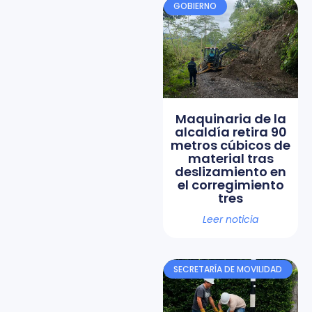
GOBIERNO
Maquinaria de la
alcaldía retira 90
metros cúbicos de
material tras
deslizamiento en
el corregimiento
tres
Leer noticia
SECRETARÍA DE MOVILIDAD