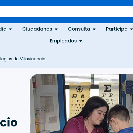
día
Ciudadanos
Consulta
Participa
Empleados
egios de Villavicencio
ncio