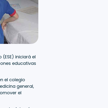
(ESE) iniciará el
ciones educativas
en el colegio
edicina general,
romover el