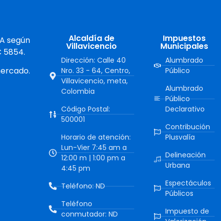
Alcaldía de
Impuestos
 A según
Villavicencio
Municipales
C 5854.
Dirección: Calle 40
Alumbrado
mercado.
Nro. 33 - 64, Centro,
Público
Villavicencio, meta,
Alumbrado
Colombia
Público
Código Postal:
Declarativo
500001
Contribución
Horario de atención:
Plusvalía
Lun-Vier 7:45 am a
Delineación
12:00 m | 1:00 pm a
Urbana
4:45 pm
Espectáculos
Teléfono: ND
Públicos
Teléfono
Impuesto de
conmutador: ND