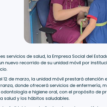
es servicios de salud, la Empresa Social del Estado 
un nuevo recorrido de su unidad móvil por institu
cio.
y el 12 de marzo, la unidad móvil prestará atención 
ranza, donde ofrecerá servicios de enfermería, m
odontología e higiene oral, con el propósito de p
a salud y los hábitos saludables.