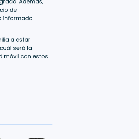
 grado. Además,
cio de
o informado
ilia a estar
cuál será la
ad móvil con estos