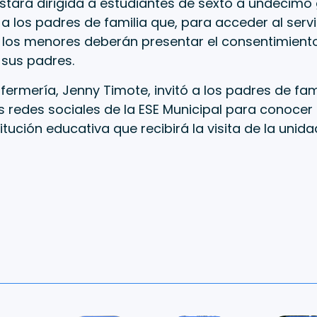
estará dirigida a estudiantes de sexto a undécimo
a los padres de familia que, para acceder al servi
 los menores deberán presentar el consentimient
 sus padres.
nfermería, Jenny Timote, invitó a los padres de fam
s redes sociales de la ESE Municipal para conocer 
itución educativa que recibirá la visita de la unid