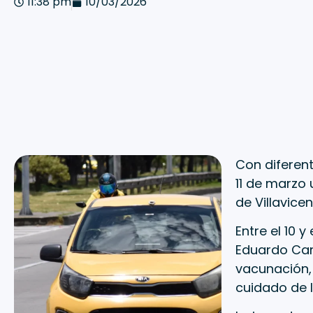
11:38 pm
10/03/2026
Con diferent
11 de marzo 
de Villavicen
Entre el 10 
Eduardo Car
vacunación, 
cuidado de l