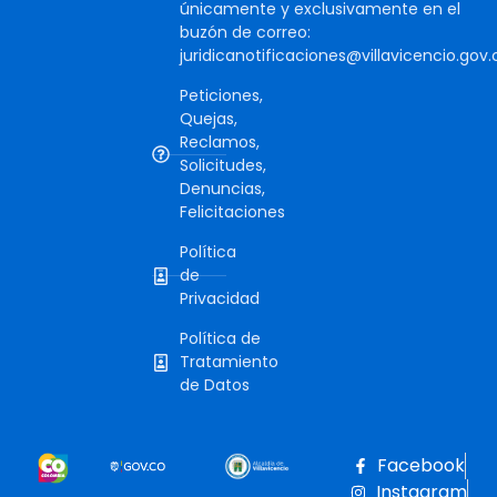
únicamente y exclusivamente en el
buzón de correo:
juridicanotificaciones@villavicencio.gov.
Peticiones,
Quejas,
Reclamos,
Solicitudes,
Denuncias,
Felicitaciones
Política
de
Privacidad
Política de
Tratamiento
de Datos
Facebook
Instagram