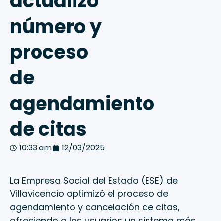
actualizó
número y
proceso
de
agendamiento
de citas
10:33 am
12/03/2025
La Empresa Social del Estado (ESE) de
Villavicencio optimizó el proceso de
agendamiento y cancelación de citas,
ofreciendo a los usuarios un sistema más