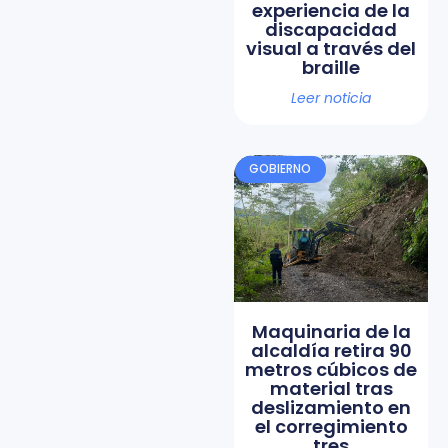
experiencia de la
discapacidad
visual a través del
braille
Leer noticia
GOBIERNO
Maquinaria de la
alcaldía retira 90
metros cúbicos de
material tras
deslizamiento en
el corregimiento
tres