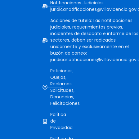
Notificaciones Judiciales:
juridicanotificaciones@villavicencio.gov.
Acciones de tutela: Las notificaciones
judiciales, requerimientos previos,
incidentes de desacato e informe de los
sectores, deben ser radicadas
únicamente y exclusivamente en el
buzón de correo:
juridicanotificaciones@villavicencio.gov.
Peticiones,
Quejas,
Reclamos,
Solicitudes,
Denuncias,
Felicitaciones
Política
de
Privacidad
Política de