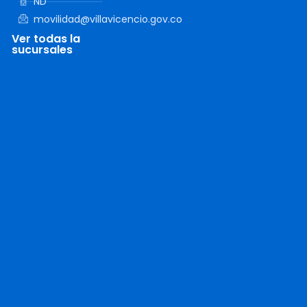
ND
movilidad@villavicencio.gov.co
Ver todas la
sucursales