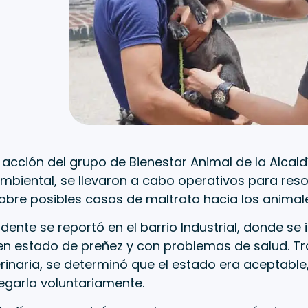
 acción del grupo de Bienestar Animal de la Alcaldí
 Ambiental, se llevaron a cabo operativos para reso
obre posibles casos de maltrato hacia los animale
cidente se reportó en el barrio Industrial, donde s
en estado de preñez y con problemas de salud. Tr
inaria, se determinó que el estado era aceptable,
egarla voluntariamente.