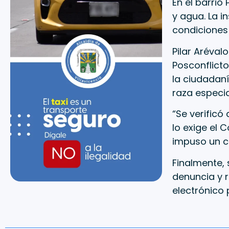
En el barrio
y agua. La i
condiciones 
Pilar Aréval
Posconflicto
la ciudadaní
raza especia
“Se verificó
lo exige el
impuso un c
Finalmente, 
denuncia y r
electrónico