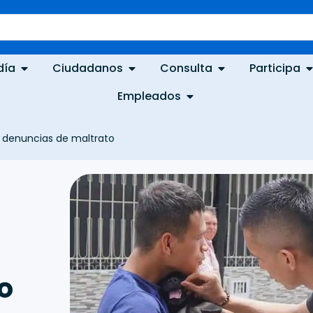
día
Ciudadanos
Consulta
Participa
Empleados
s denuncias de maltrato
o