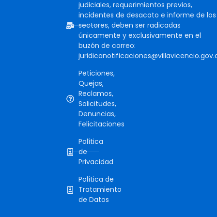
judiciales, requerimientos previos,
incidentes de desacato e informe de los
sectores, deben ser radicadas
únicamente y exclusivamente en el
buzón de correo:
juridicanotificaciones@villavicencio.gov.
Peticiones,
Quejas,
Reclamos,
Solicitudes,
Denuncias,
Felicitaciones
Política
de
Privacidad
Política de
Tratamiento
de Datos