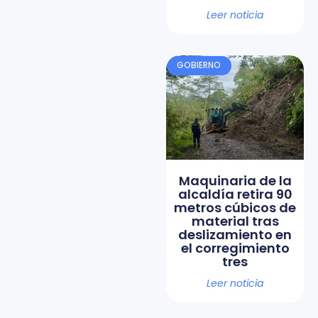
Leer noticia
GOBIERNO
Maquinaria de la
alcaldía retira 90
metros cúbicos de
material tras
deslizamiento en
el corregimiento
tres
Leer noticia