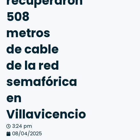
recuperaron
508
metros
de cable
de la red
semafórica
en
Villavicencio
3:24 pm
08/04/2025