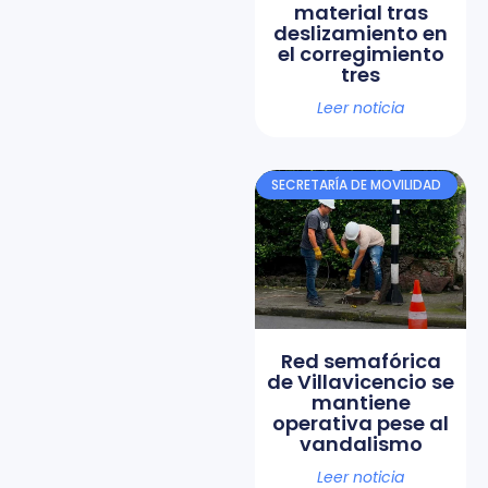
material tras
deslizamiento en
el corregimiento
tres
Leer noticia
SECRETARÍA DE MOVILIDAD
Red semafórica
de Villavicencio se
mantiene
operativa pese al
vandalismo
Leer noticia