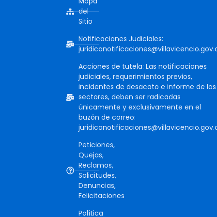
Mapa
del
Sitio
Notificaciones Judiciales:
juridicanotificaciones@villavicencio.gov.
Acciones de tutela: Las notificaciones
judiciales, requerimientos previos,
incidentes de desacato e informe de los
sectores, deben ser radicadas
únicamente y exclusivamente en el
buzón de correo:
juridicanotificaciones@villavicencio.gov.
Peticiones,
Quejas,
Reclamos,
Solicitudes,
Denuncias,
Felicitaciones
Política