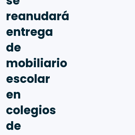
se
reanudará
entrega
de
mobiliario
escolar
en
colegios
de