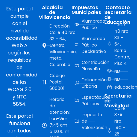
Alcaldía
Impuestos
Contacto
Este portal
de
Municipales
Secretaría
cumple
Villavicencio
de
Alumbrado
Educación
con el
Calle
Dirección:
Público
nivel de
40 Nro.
Calle 40 Nro.
accesibilidad
33 -
Alumbrado
33 - 64,
64,
Web A
Público
Centro,
Barrio
Declarativo
Villavicencio,
según los
Centro,
meta,
requisitos
Contribución
Piso 4
Colombia
de
Plusvalía
ND
conformidad
Código
ND
Delineación
de las
Postal:
Urbana
educacion
500001
WCAG 2.0
Secretaría
y NTC
Espectáculos
Horario
de
5854.
Públicos
Movilidad
de
Calle
atención:
Impuesto
37A
Este portal
Lun-Vier
de
Nro.
funciona
7:45 am
Valorización
19C -
con todos
a 12:00 m
26