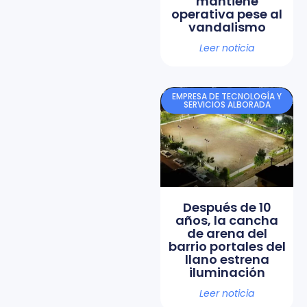
mantiene
operativa pese al
vandalismo
Leer noticia
EMPRESA DE TECNOLOGÍA Y
SERVICIOS ALBORADA
Después de 10
años, la cancha
de arena del
barrio portales del
llano estrena
iluminación
Leer noticia