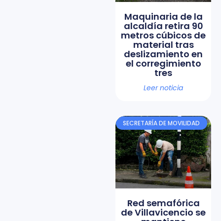
Maquinaria de la
alcaldía retira 90
metros cúbicos de
material tras
deslizamiento en
el corregimiento
tres
Leer noticia
SECRETARÍA DE MOVILIDAD
Red semafórica
de Villavicencio se