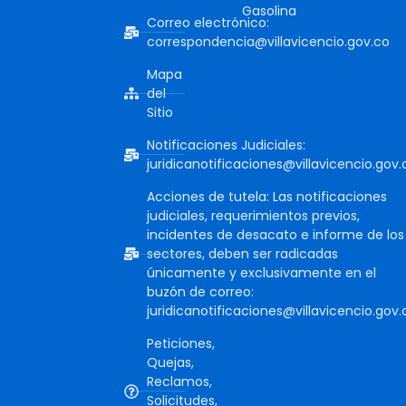
Gasolina
Correo electrónico:
correspondencia@villavicencio.gov.co
Mapa
del
Sitio
Notificaciones Judiciales:
juridicanotificaciones@villavicencio.gov.
Acciones de tutela: Las notificaciones
judiciales, requerimientos previos,
incidentes de desacato e informe de los
sectores, deben ser radicadas
únicamente y exclusivamente en el
buzón de correo:
juridicanotificaciones@villavicencio.gov.
Peticiones,
Quejas,
Reclamos,
Solicitudes,