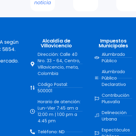
noticia
Alcaldía de
Impuestos
 A según
Villavicencio
Municipales
C 5854.
Dirección: Calle 40
Alumbrado
mercado.
Nro. 33 - 64, Centro,
Público
Villavicencio, meta,
Alumbrado
Colombia
Público
Código Postal:
Declarativo
500001
Contribución
Horario de atención:
Plusvalía
Lun-Vier 7:45 am a
Delineación
12:00 m | 1:00 pm a
Urbana
4:45 pm
Espectáculos
Teléfono: ND