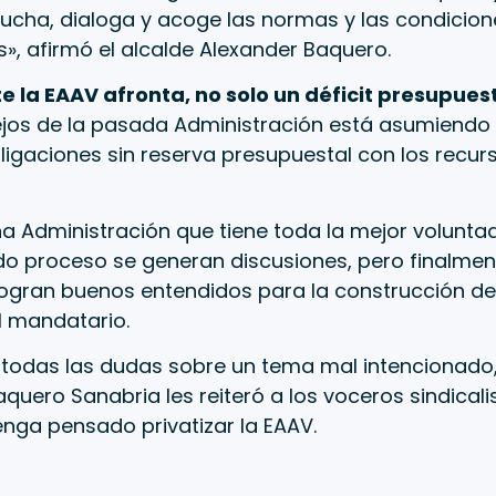
ucha, dialoga y acoge las normas y las condicion
», afirmó el alcalde Alexander Baquero.
 la EAAV afronta, no solo un déficit presupuest
os de la pasada Administración está asumiendo 
igaciones sin reserva presupuestal con los recurs
a Administración que tiene toda la mejor volunta
o proceso se generan discusiones, pero finalment
logran buenos entendidos para la construcción de 
l mandatario.
 todas las dudas sobre un tema mal intencionado,
quero Sanabria les reiteró a los voceros sindicali
enga pensado privatizar la EAAV.