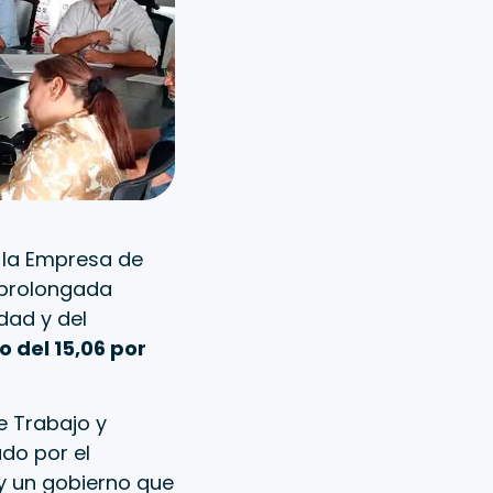
e la Empresa de
e prolongada
dad y del
 del 15,06 por
e Trabajo y
do por el
y un gobierno que