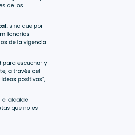
es de los
al,
sino que por
millonarias
os de la vigencia
d para escuchar y
e, a través del
ideas positivas”,
 el alcalde
stas que no es