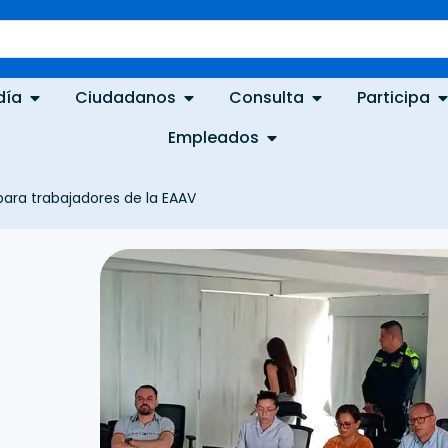
día
Ciudadanos
Consulta
Participa
Empleados
 para trabajadores de la EAAV