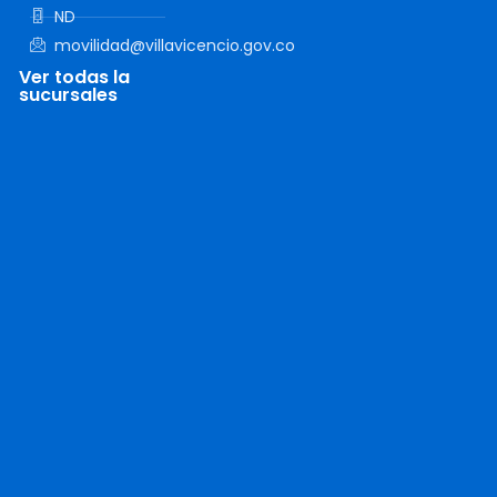
ND
movilidad@villavicencio.gov.co
Ver todas la
sucursales