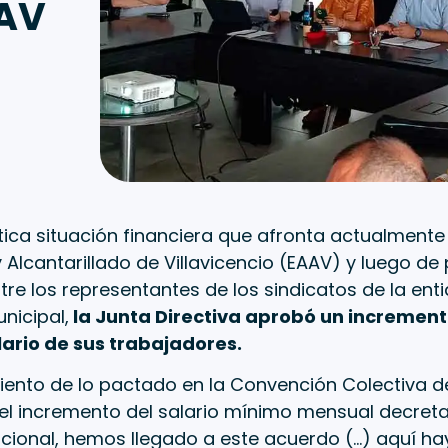
AAV
ítica situación financiera que afronta actualment
Alcantarillado de Villavicencio (EAAV) y luego d
tre los representantes de los sindicatos de la enti
nicipal,
la Junta Directiva aprobó un incremento
alario de sus trabajadores.
iento de lo pactado en la Convención Colectiva d
el incremento del salario mínimo mensual decreta
cional, hemos llegado a este acuerdo (…) aquí ha