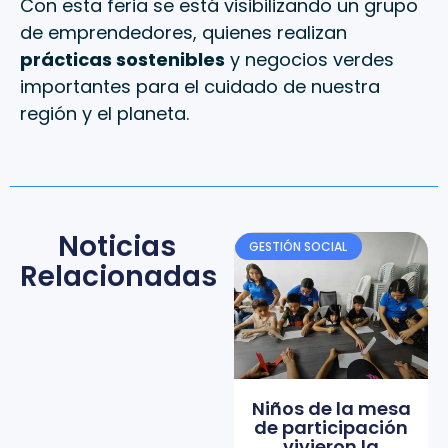
Con esta feria se está visibilizando un grupo
de emprendedores, quienes realizan
prácticas sostenibles
y negocios verdes
importantes para el cuidado de nuestra
región y el planeta.
Noticias
GESTIÓN SOCIAL
Relacionadas
Niños de la mesa
de participación
vivieron la