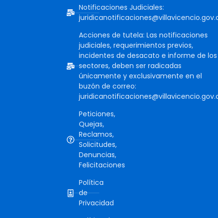
Notificaciones Judiciales:
juridicanotificaciones@villavicencio.gov.
Acciones de tutela: Las notificaciones
judiciales, requerimientos previos,
incidentes de desacato e informe de los
sectores, deben ser radicadas
únicamente y exclusivamente en el
buzón de correo:
juridicanotificaciones@villavicencio.gov.
Peticiones,
Quejas,
Reclamos,
Solicitudes,
Denuncias,
Felicitaciones
Política
de
Privacidad