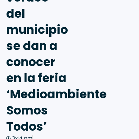
del
municipio
se dan a
conocer
en la feria
‘Medioambiente
Somos
Todos’
3:44 pm