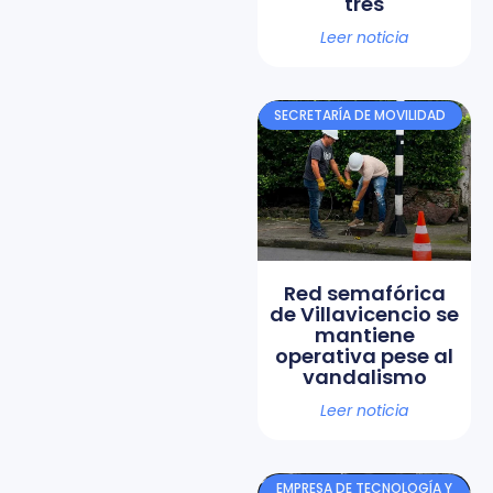
tres
Leer noticia
SECRETARÍA DE MOVILIDAD
Red semafórica
de Villavicencio se
mantiene
operativa pese al
vandalismo
Leer noticia
EMPRESA DE TECNOLOGÍA Y