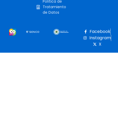
Política de
Tratamiento
de Datos
Facebook
Instagram
X