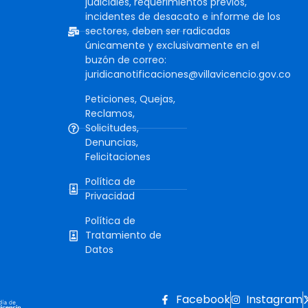
judiciales, requerimientos previos,
incidentes de desacato e informe de los
sectores, deben ser radicadas
únicamente y exclusivamente en el
buzón de correo:
juridicanotificaciones@villavicencio.gov.co
Peticiones, Quejas,
Reclamos,
Solicitudes,
Denuncias,
Felicitaciones
Política de
Privacidad
Política de
Tratamiento de
Datos
Facebook
Instagram