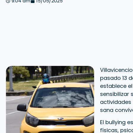
9:04 am
15/05/2025
Villavicenci
pasado 13 d
establece e
sensibilizar
actividades 
sana convive
El bullying 
físicas, psi