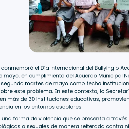
o conmemoró el Día Internacional del Bullying o Ac
e mayo, en cumplimiento del Acuerdo Municipal No.
l segundo martes de mayo como fecha institucion
 sobre este problema. En este contexto, la Secretar
en más de 30 instituciones educativas, promovien
ncia en los entornos escolares.
es una forma de violencia que se presenta a travé
cológicas o sexuales de manera reiterada contra n