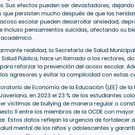
s. Sus efectos pueden ser devastadores, dejando
 que persisten mucho después de que las heridas
 acoso escolar pueden desarrollar ansiedad, depre
e incluso pensamientos suicidas, afectando su bi
 académico.
armante realidad, la Secretaría de Salud Municipal,
 Salud Pública, hace un llamado a los rectores, d
para reforzar la prevención del acoso escolar. Ad
los agresores y evitar la complicidad con estas 
oratorio de Economía de la Educación (LEE) de la P
Javeriana, en 2023 el 23 % de los estudiantes co
er víctimas de bullying de manera regular o cons
uesto 11 entre los miembros de la OCDE con mayor
r. Estos datos reflejan la urgencia de fortalecer
salud mental de los niños y adolescentes y garant