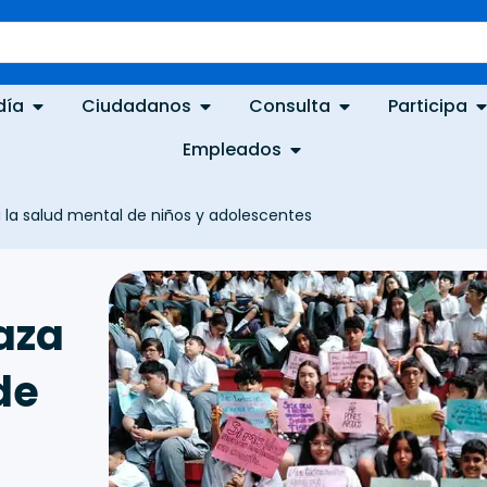
día
Ciudadanos
Consulta
Participa
Empleados
a la salud mental de niños y adolescentes
aza
de