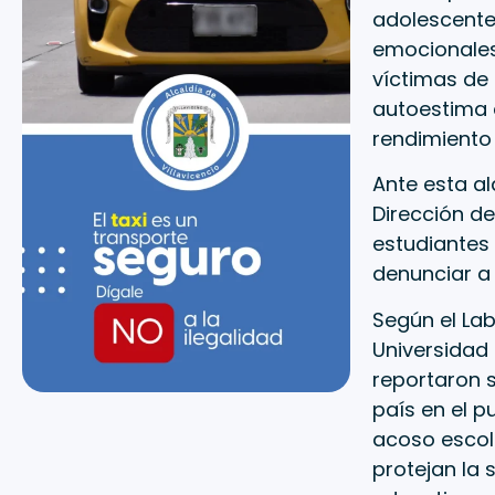
adolescente
emocionales
víctimas de
autoestima 
rendimiento
Ante esta al
Dirección de
estudiantes 
denunciar a 
Según el Lab
Universidad 
reportaron s
país en el p
acoso escola
protejan la 