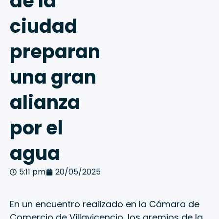
de la
ciudad
preparan
una gran
alianza
por el
agua
5:11 pm
20/05/2025
En un encuentro realizado en la Cámara de
Comercio de Villavicencio, los gremios de la