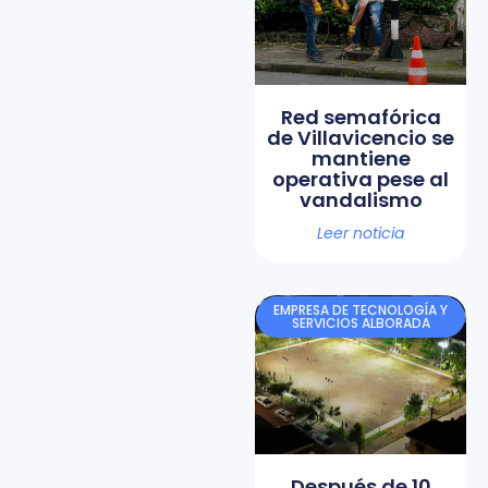
Red semafórica
de Villavicencio se
mantiene
operativa pese al
vandalismo
Leer noticia
EMPRESA DE TECNOLOGÍA Y
SERVICIOS ALBORADA
Después de 10