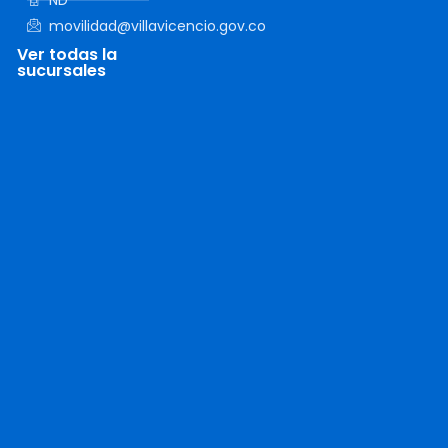
ND
movilidad@villavicencio.gov.co
Ver todas la
sucursales