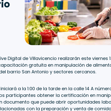
rio
ive Digital de Villavicencio realizarán este viernes
apacitación gratuita en manipulación de alimentos
el barrio San Antonio y sectores cercanos.
iniciará a la 1:00 de la tarde en la calle 14 A núme
los participantes obtener la certificación en mani
un documento que puede abrir oportunidades labor
relacionadas con la preparación y venta de comida