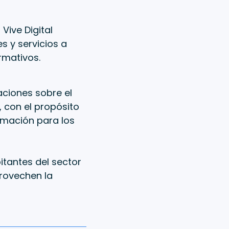
Vive Digital
s y servicios a
rmativos.
aciones sobre el
, con el propósito
ormación para los
bitantes del sector
provechen la