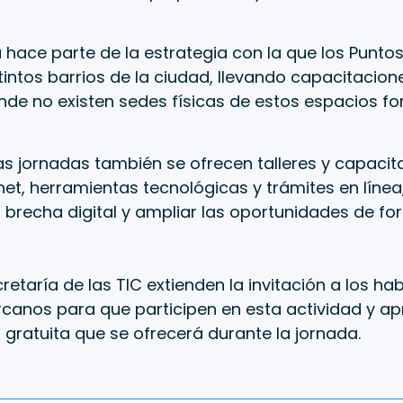
 hace parte de la estrategia con la que los Puntos 
tintos barrios de la ciudad, llevando capacitacione
de no existen sedes físicas de estos espacios fo
s jornadas también se ofrecen talleres y capacit
net, herramientas tecnológicas y trámites en línea
a brecha digital y ampliar las oportunidades de f
retaría de las TIC extienden la invitación a los ha
rcanos para que participen en esta actividad y a
n gratuita que se ofrecerá durante la jornada.