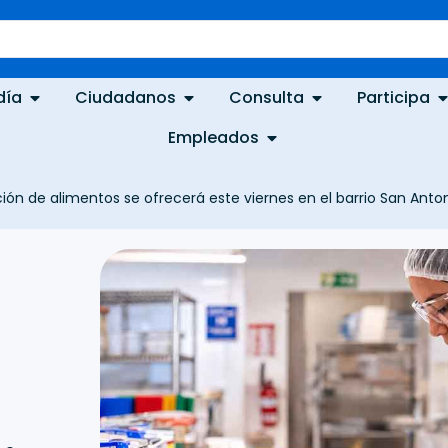
día
Ciudadanos
Consulta
Participa
Empleados
ión de alimentos se ofrecerá este viernes en el barrio San Anto