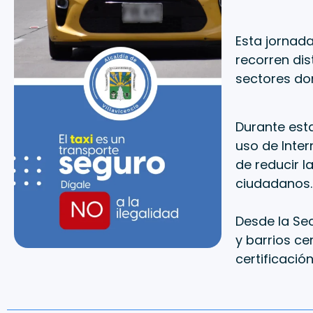
Esta jornada
recorren dis
sectores don
Durante esta
uso de Inter
de reducir l
ciudadanos.
Desde la Sec
y barrios ce
certificació