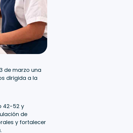
 13 de marzo una
 dirigida a la
ro 42-52 y
pulación de
ales y fortalecer
.