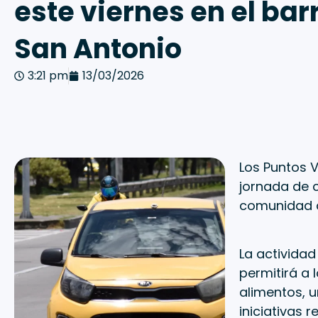
este viernes en el bar
San Antonio
3:21 pm
13/03/2026
Los Puntos V
jornada de c
comunidad d
La actividad 
permitirá a 
alimentos, 
iniciativas 