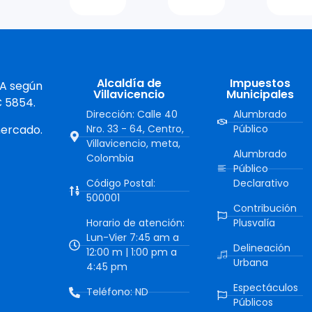
Alcaldía de
Impuestos
 A según
Villavicencio
Municipales
C 5854.
Dirección: Calle 40
Alumbrado
mercado.
Nro. 33 - 64, Centro,
Público
Villavicencio, meta,
Alumbrado
Colombia
Público
Código Postal:
Declarativo
500001
Contribución
Horario de atención:
Plusvalía
Lun-Vier 7:45 am a
Delineación
12:00 m | 1:00 pm a
Urbana
4:45 pm
Espectáculos
Teléfono: ND
Públicos