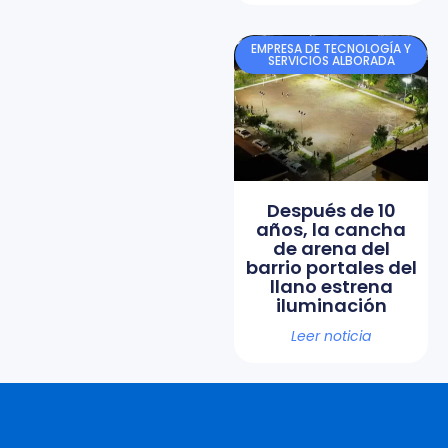
EMPRESA DE TECNOLOGÍA Y
SERVICIOS ALBORADA
Después de 10
años, la cancha
de arena del
barrio portales del
llano estrena
iluminación
Leer noticia