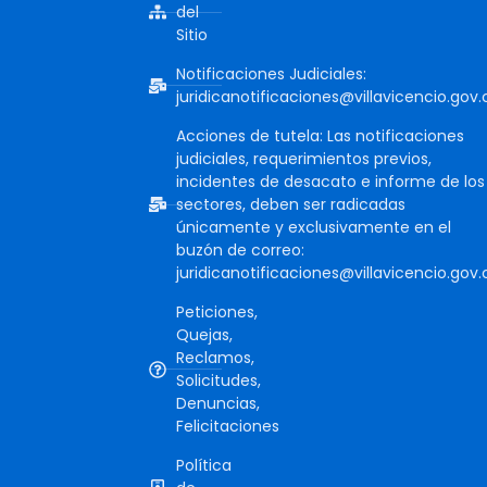
del
Sitio
Notificaciones Judiciales:
juridicanotificaciones@villavicencio.gov.
Acciones de tutela: Las notificaciones
judiciales, requerimientos previos,
incidentes de desacato e informe de los
sectores, deben ser radicadas
únicamente y exclusivamente en el
buzón de correo:
juridicanotificaciones@villavicencio.gov.
Peticiones,
Quejas,
Reclamos,
Solicitudes,
Denuncias,
Felicitaciones
Política