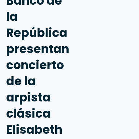
Banco de
la
República
presentan
concierto
de la
arpista
clásica
Elisabeth