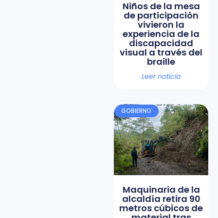
Niños de la mesa
de participación
vivieron la
experiencia de la
discapacidad
visual a través del
braille
Leer noticia
GOBIERNO
Maquinaria de la
alcaldía retira 90
metros cúbicos de
material tras