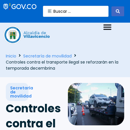
Inicio
Secretaría de movilidad
Controles contra el transporte ilegal se reforzarán en la
temporada decembrina
Secretaría
de
movilidad
Controles
contra el