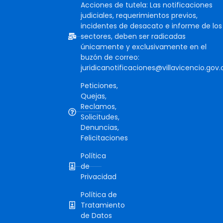
Acciones de tutela: Las notificaciones
judiciales, requerimientos previos,
incidentes de desacato e informe de los
sectores, deben ser radicadas
únicamente y exclusivamente en el
buzón de correo:
juridicanotificaciones@villavicencio.gov.
Peticiones,
Quejas,
Reclamos,
Solicitudes,
Denuncias,
Felicitaciones
Política
de
Privacidad
Política de
Tratamiento
de Datos