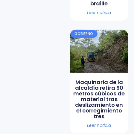
braille
Leer noticia
GOBIERNO
Maquinaria de la
alcaldía retira 90
metros cúbicos de
material tras
deslizamiento en
el corregimiento
tres
Leer noticia