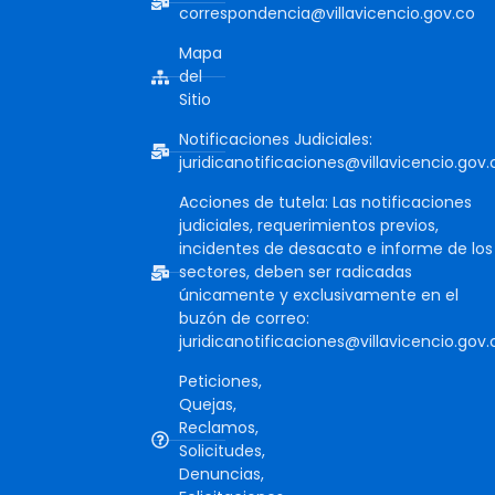
correspondencia@villavicencio.gov.co
Mapa
del
Sitio
Notificaciones Judiciales:
juridicanotificaciones@villavicencio.gov.
Acciones de tutela: Las notificaciones
judiciales, requerimientos previos,
incidentes de desacato e informe de los
sectores, deben ser radicadas
únicamente y exclusivamente en el
buzón de correo:
juridicanotificaciones@villavicencio.gov.
Peticiones,
Quejas,
Reclamos,
Solicitudes,
Denuncias,