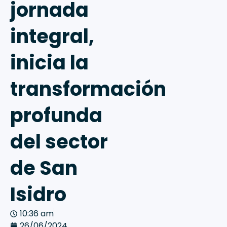
jornada
integral,
inicia la
transformación
profunda
del sector
de San
Isidro
10:36 am
26/06/2024