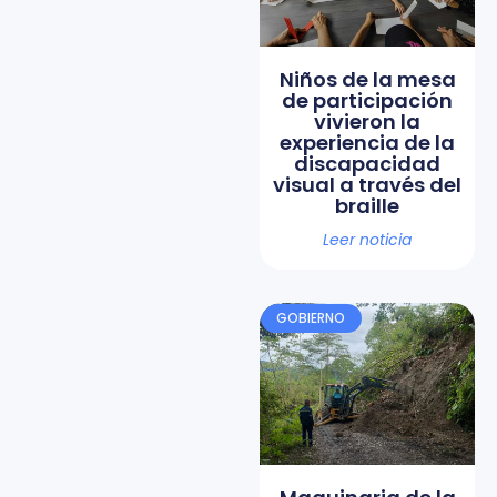
Niños de la mesa
de participación
vivieron la
experiencia de la
discapacidad
visual a través del
braille
Leer noticia
GOBIERNO