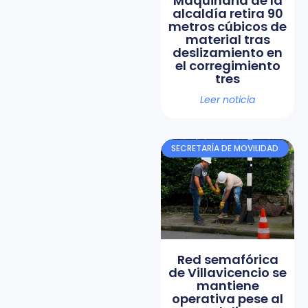
Maquinaria de la
alcaldía retira 90
metros cúbicos de
material tras
deslizamiento en
el corregimiento
tres
Leer noticia
SECRETARÍA DE MOVILIDAD
Red semafórica
de Villavicencio se
mantiene
operativa pese al