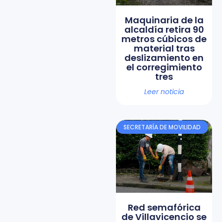
Maquinaria de la
alcaldía retira 90
metros cúbicos de
material tras
deslizamiento en
el corregimiento
tres
Leer noticia
SECRETARÍA DE MOVILIDAD
Red semafórica
de Villavicencio se