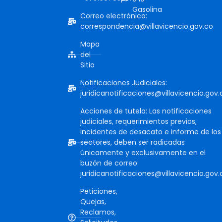
Gasolina
Correo electrónico:
correspondencia@villavicencio.gov.co
Mapa
del
Sitio
Notificaciones Judiciales:
juridicanotificaciones@villavicencio.gov.
Acciones de tutela: Las notificaciones
judiciales, requerimientos previos,
incidentes de desacato e informe de los
sectores, deben ser radicadas
únicamente y exclusivamente en el
buzón de correo:
juridicanotificaciones@villavicencio.gov.
Peticiones,
Quejas,
Reclamos,