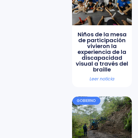
Niños de la mesa
de participación
vivieron la
experiencia de la
discapacidad
visual a través del
braille
Leer noticia
GOBIERNO