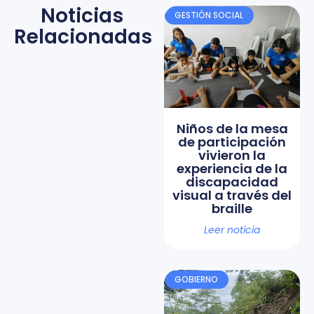
Noticias
GESTIÓN SOCIAL
Relacionadas
Niños de la mesa
de participación
vivieron la
experiencia de la
discapacidad
visual a través del
braille
Leer noticia
GOBIERNO