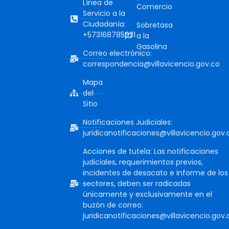
Línea de
Comercio
Servicio a la
Ciudadanía:
Sobretasa
+573168785931
a la
Gasolina
Correo electrónico:
correspondencia@villavicencio.gov.co
Mapa
del
Sitio
Notificaciones Judiciales:
juridicanotificaciones@villavicencio.gov.
Acciones de tutela: Las notificaciones
judiciales, requerimientos previos,
incidentes de desacato e informe de los
sectores, deben ser radicadas
únicamente y exclusivamente en el
buzón de correo:
juridicanotificaciones@villavicencio.gov.