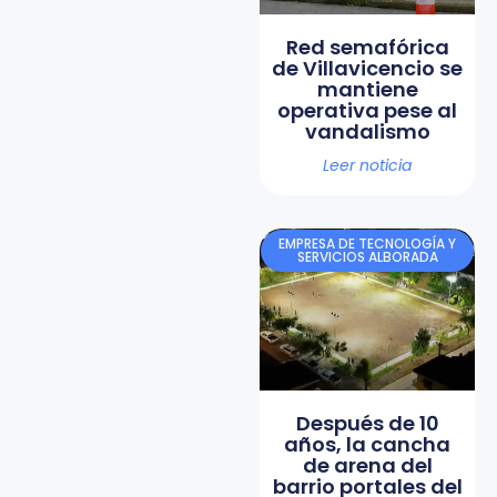
Red semafórica
de Villavicencio se
mantiene
operativa pese al
vandalismo
Leer noticia
EMPRESA DE TECNOLOGÍA Y
SERVICIOS ALBORADA
Después de 10
años, la cancha
de arena del
barrio portales del