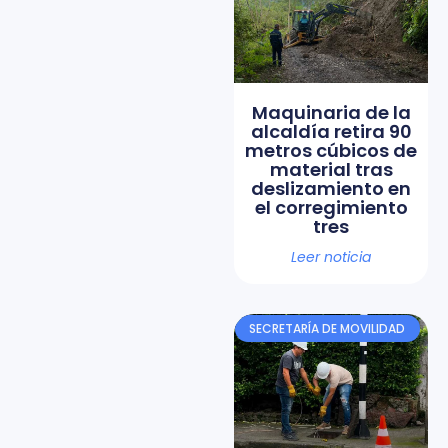
Maquinaria de la
alcaldía retira 90
metros cúbicos de
material tras
deslizamiento en
el corregimiento
tres
Leer noticia
SECRETARÍA DE MOVILIDAD