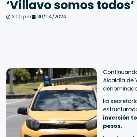
‘Villavo somos todos’
3:00 pm
30/04/2024
Continuando
Alcaldía de 
denominado 
La secretari
estructurad
inversión to
pesos.