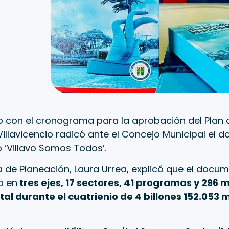
 con el cronograma para la aprobación del Plan de
Villavicencio radicó ante el Concejo Municipal el
‘Villavo Somos Todos’.
a de Planeación, Laura Urrea, explicó que el docu
o en
tres ejes, 17 sectores, 41 programas y 296 
tal durante el cuatrienio de 4 billones 152.053 