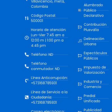
Villavicencio, meta,
Alumbrado
Colombia
Público
Código Postal:
Declarativo
500001
Contribución
Horario de atención:
Plusvalía
Lun-Vier 7:45 am a
Delineación
12:00 m | 1:00 pm a
Urbana
4:45 pm
Espectáculos
Teléfono: ND
Públicos
Teléfono
Impuesto de
conmutador: ND
Valorización
Línea Anticorrupción:
Industría y
+573168785931
Comercio
Línea de Servicio a la
Predial
Ciudadanía:
Unificado
+573168785931
Publicidad
Correo electrónico: