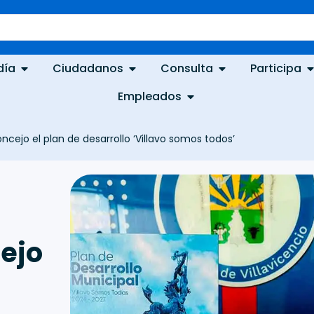
día
Ciudadanos
Consulta
Participa
Empleados
cejo el plan de desarrollo ‘Villavo somos todos’
ejo