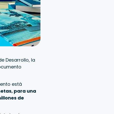
 Desarrollo, la
 documento
mento está
metas, para una
millones de