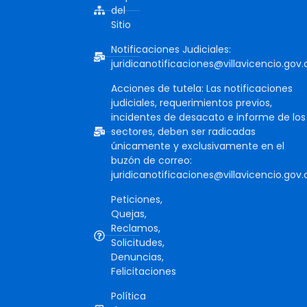
del
Sitio
Notificaciones Judiciales:
juridicanotificaciones@villavicencio.gov.
Acciones de tutela: Las notificaciones
judiciales, requerimientos previos,
incidentes de desacato e informe de los
sectores, deben ser radicadas
únicamente y exclusivamente en el
buzón de correo:
juridicanotificaciones@villavicencio.gov.
Peticiones,
Quejas,
Reclamos,
Solicitudes,
Denuncias,
Felicitaciones
Política