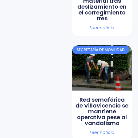
material tras
deslizamiento en
el corregimiento
tres
Leer noticia
SECRETARÍA DE MOVILIDAD
Red semafórica
de Villavicencio se
mantiene
operativa pese al
vandalismo
Leer noticia