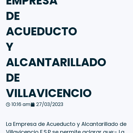
EMPRESA
DE
ACUEDUCTO
Y
ALCANTARILLADO
DE
VILLAVICENCIO
10:16 am
27/03/2023
La Empresa de Acueducto y Alcantarillado de
Villavicencio E.S.P se permite aclarar que:- La