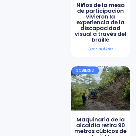
Niños de la mesa
de participación
vivieron la
experiencia de la
discapacidad
visual a través del
braille
Leer noticia
GOBIERNO
Maquinaria de la
alcaldía retira 90
metros cúbicos de