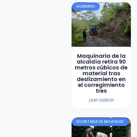
GOBIERNO
Maquinaria de la
alcaldía retira 90
metros cúbicos de
material tras
deslizamiento en
el corregimiento
tres
Leer noticia
SECRETARÍA DE MOVILIDAD