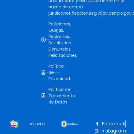
únicamente y exclusivamente en el
buzón de correo:
juridicanotificaciones@villavicencio.gov.
Peticiones,
Quejas,
Reclamos,
Solicitudes,
Denuncias,
Felicitaciones
Política
de
Privacidad
Política de
Tratamiento
de Datos
Facebook
Instagram