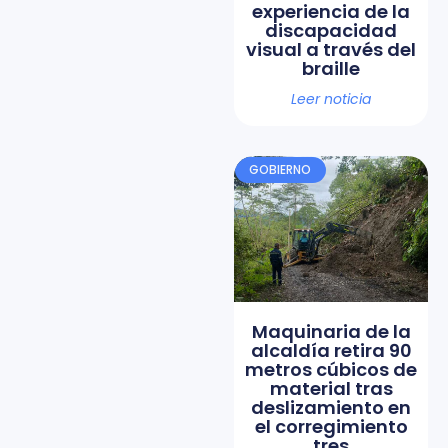
experiencia de la
discapacidad
visual a través del
braille
Leer noticia
GOBIERNO
Maquinaria de la
alcaldía retira 90
metros cúbicos de
material tras
deslizamiento en
el corregimiento
tres