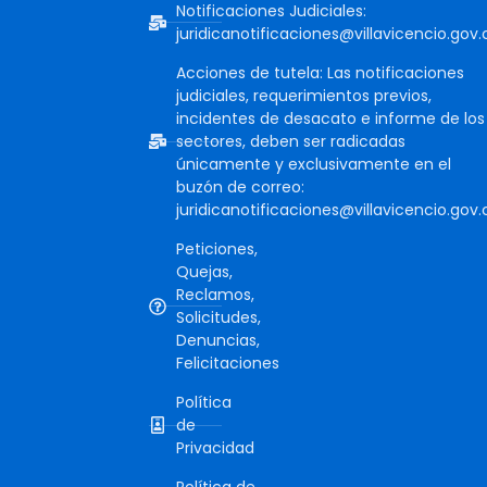
Notificaciones Judiciales:
juridicanotificaciones@villavicencio.gov.
Acciones de tutela: Las notificaciones
judiciales, requerimientos previos,
incidentes de desacato e informe de los
sectores, deben ser radicadas
únicamente y exclusivamente en el
buzón de correo:
juridicanotificaciones@villavicencio.gov.
Peticiones,
Quejas,
Reclamos,
Solicitudes,
Denuncias,
Felicitaciones
Política
de
Privacidad
Política de