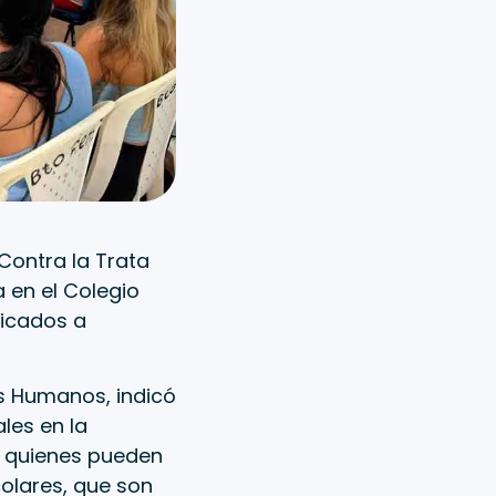
Contra la Trata
 en el Colegio
dicados a
s Humanos, indicó
les en la
, quienes pueden
colares, que son