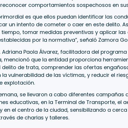
reconocer comportamientos sospechosos en sus 
 primordial es que ellos puedan identificar las con
car un intento de cometer o caer en este delito. 
 tiempo, tomar medidas preventivas y aplicar las
establecidas por la normativa”, señaló Zamora Go
, Adriana Paola Álvarez, facilitadora del program
ía, mencionó que la entidad proporciona herramie
l delito de trata, comprender las ofertas engaños
la vulnerabilidad de las víctimas, y reducir el rie
e explotación.
semana, se llevaron a cabo diferentes campañas 
ones educativas, en la Terminal de Transporte, el 
 en el centro de la ciudad, sensibilizando a cerca
ravés de charlas y talleres.