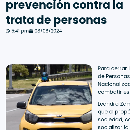
prevención contra la
trata de personas
5:41 pm
08/08/2024
Para cerrar 
de Personas,
Nacionaliza
combatir est
Leandro Zam
que el propó
sociedad, c
socializar l