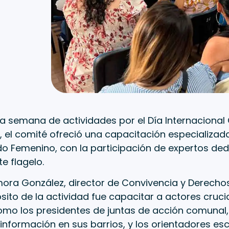
la semana de actividades por el Día Internacional 
 el comité ofreció una capacitación especializada
do Femenino, con la participación de expertos de
e flagelo.
ora González, director de Convivencia y Derecho
sito de la actividad fue capacitar a actores crucia
omo los presidentes de juntas de acción comunal
a información en sus barrios, y los orientadores es