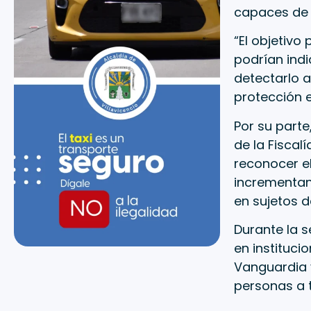
capaces de 
“El objetivo
podrían indi
detectarlo a
protección 
Por su parte
de la Fiscal
reconocer e
incrementan 
en sujetos d
Durante la 
en instituci
Vanguardia y
personas a t