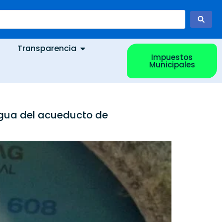
Transparencia
Impuestos
Municipales
agua del acueducto de