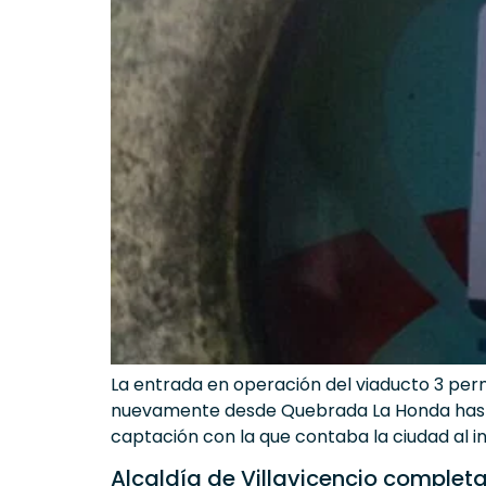
La entrada en operación del viaducto 3 permi
nuevamente desde Quebrada La Honda hasta 
captación con la que contaba la ciudad al in
Alcaldía de Villavicencio completa