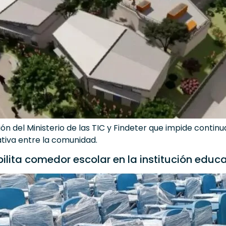
sión del Ministerio de las TIC y Findeter que impide conti
iva entre la comunidad.
ilita comedor escolar en la institución educa