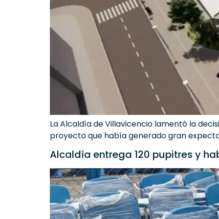
La Alcaldía de Villavicencio lamentó la deci
proyecto que había generado gran expectat
Alcaldía entrega 120 pupitres y hab