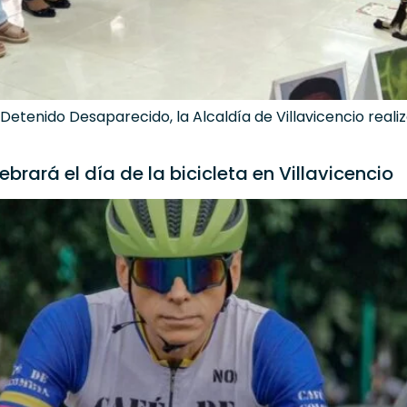
etenido Desaparecido, la Alcaldía de Villavicencio realiz
brará el día de la bicicleta en Villavicencio