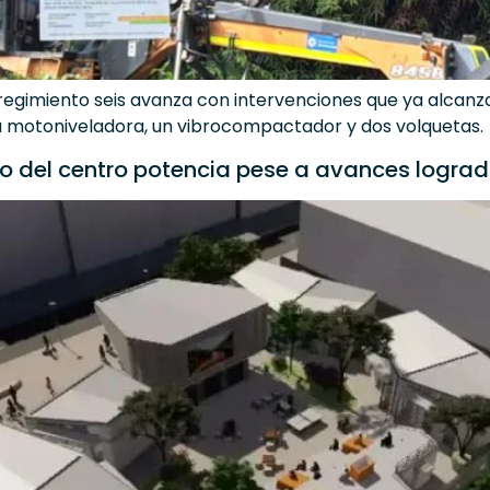
rregimiento seis avanza con intervenciones que ya alcanza
 motoniveladora, un vibrocompactador y dos volquetas.
o del centro potencia pese a avances logrado