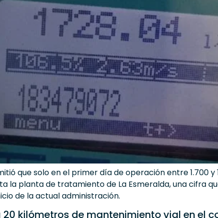
tió que solo en el primer día de operación entre 1.700 y 
la planta de tratamiento de La Esmeralda, una cifra qu
icio de la actual administración.
 20 kilómetros de mantenimiento vial en el c