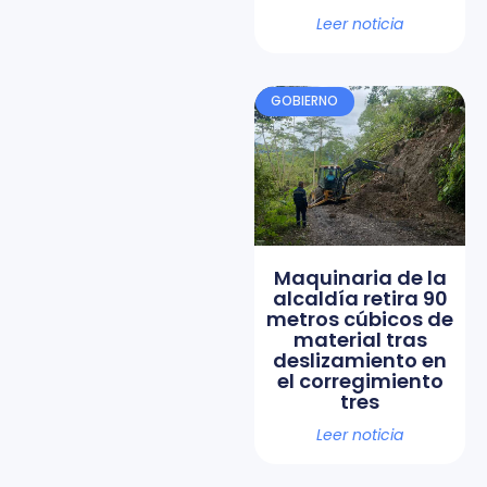
Leer noticia
GOBIERNO
Maquinaria de la
alcaldía retira 90
metros cúbicos de
material tras
deslizamiento en
el corregimiento
tres
Leer noticia