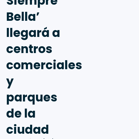
Siempre
Bella’
llegará a
centros
comerciales
y
parques
de la
ciudad