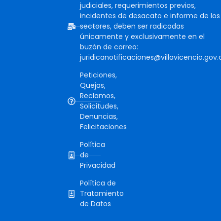
judiciales, requerimientos previos,
incidentes de desacato e informe de los
sectores, deben ser radicadas
únicamente y exclusivamente en el
buzón de correo:
juridicanotificaciones@villavicencio.gov.
Peticiones,
Quejas,
Reclamos,
Solicitudes,
Denuncias,
Felicitaciones
Política
de
Privacidad
Política de
Tratamiento
de Datos