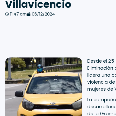
Villavicencio
11:47 am
06/12/2024
Desde el 25
Eliminación 
lidera una c
violencia de
mujeres de V
La campaña 
desarrolland
de la Grama