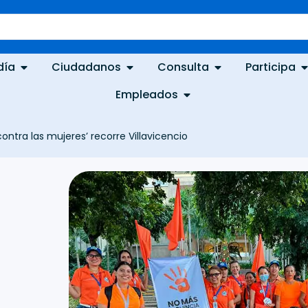
día
Ciudadanos
Consulta
Participa
Empleados
ntra las mujeres’ recorre Villavicencio