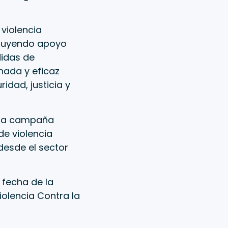
violencia
ncluyendo apoyo
didas de
nada y eficaz
idad, justicia y
 una campaña
de violencia
esde el sector
 fecha de la
iolencia Contra la