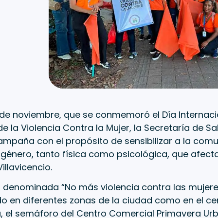
 de noviembre, que se conmemoró el Día Internaci
de la Violencia Contra la Mujer, la Secretaría de Sa
ampaña con el propósito de sensibilizar a la com
 género, tanto física como psicológica, que afec
illavicencio.
denominada “No más violencia contra las mujeres
o en diferentes zonas de la ciudad como en el cent
, el semáforo del Centro Comercial Primavera Urb