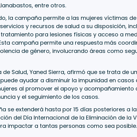
lanabastos, entre otros.
do, la campaña permite a las mujeres víctimas de 
servicios y recursos de salud a su disposición, i
 tratamiento para lesiones físicas y acceso a me
 Esta campaña permite una respuesta más coordi
violencia de género, involucrando áreas como segur
a de Salud, Yaned Sierra, afirmó que se trata de
 puede ayudar a disminuir la impunidad en casos 
mujeres al promover el apoyo y acompañamiento d
nuncia y el seguimiento de los casos.
 se extenderá hasta por 15 días posteriores a la
n del Día Internacional de la Eliminación de la V
era impactar a tantas personas como sea posible.