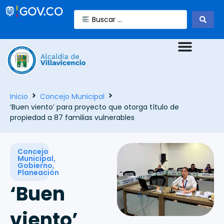
Inicio
Concejo Municipal
‘Buen viento’ para proyecto que otorga título de
propiedad a 87 familias vulnerables
Concejo
Municipal
,
Gobierno
,
Planeación
‘Buen
viento’