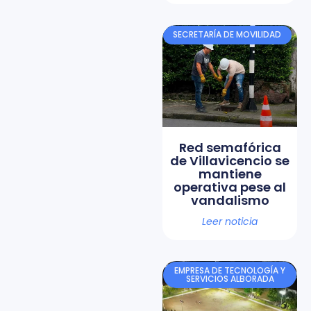
SECRETARÍA DE MOVILIDAD
Red semafórica
de Villavicencio se
mantiene
operativa pese al
vandalismo
Leer noticia
EMPRESA DE TECNOLOGÍA Y
SERVICIOS ALBORADA