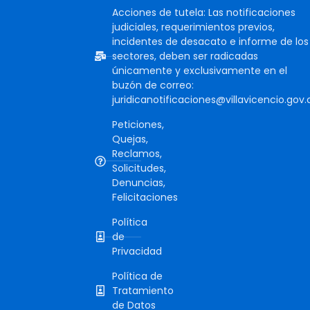
Acciones de tutela: Las notificaciones
judiciales, requerimientos previos,
incidentes de desacato e informe de los
sectores, deben ser radicadas
únicamente y exclusivamente en el
buzón de correo:
juridicanotificaciones@villavicencio.gov.
Peticiones,
Quejas,
Reclamos,
Solicitudes,
Denuncias,
Felicitaciones
Política
de
Privacidad
Política de
Tratamiento
de Datos