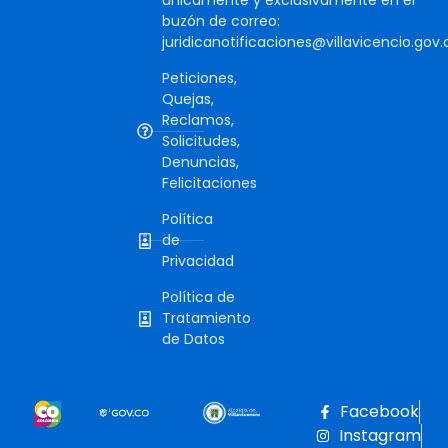
únicamente y exclusivamente en el
buzón de correo:
juridicanotificaciones@villavicencio.gov.
Peticiones,
Quejas,
Reclamos,
Solicitudes,
Denuncias,
Felicitaciones
Política
de
Privacidad
Política de
Tratamiento
de Datos
Facebook
Instagram