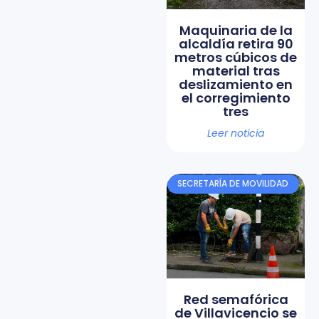
Maquinaria de la
alcaldía retira 90
metros cúbicos de
material tras
deslizamiento en
el corregimiento
tres
Leer noticia
SECRETARÍA DE MOVILIDAD
Red semafórica
de Villavicencio se