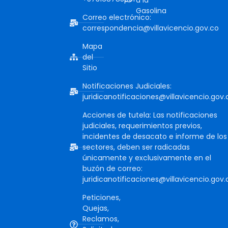
Gasolina
Correo electrónico:
correspondencia@villavicencio.gov.co
Mapa
del
Sitio
Notificaciones Judiciales:
juridicanotificaciones@villavicencio.gov.
Acciones de tutela: Las notificaciones
judiciales, requerimientos previos,
incidentes de desacato e informe de los
sectores, deben ser radicadas
únicamente y exclusivamente en el
buzón de correo:
juridicanotificaciones@villavicencio.gov.
Peticiones,
Quejas,
Reclamos,