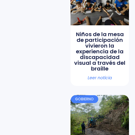
Niños de la mesa
de participación
vivieron la
experiencia de la
discapacidad
visual a través del
braille
Leer noticia
GOBIERNO