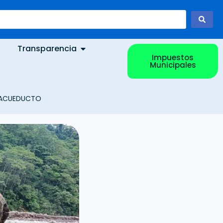
Transparencia
Impuestos
Municipales
L ACUEDUCTO