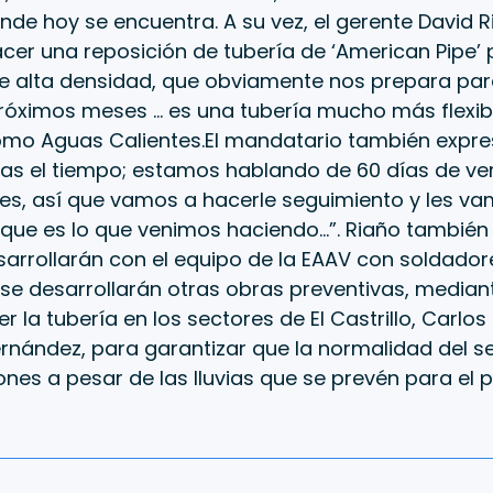
nde hoy se encuentra. A su vez, el gerente David 
er una reposición de tubería de ‘American Pipe’ 
de alta densidad, que obviamente nos prepara para
róximos meses … es una tubería mucho más flexible
mo Aguas Calientes.El mandatario también expr
as el tiempo; estamos hablando de 60 días de ve
es, así que vamos a hacerle seguimiento y les va
que es lo que venimos haciendo…”. Riaño también d
arrollarán con el equipo de la EAAV con soldadore
 se desarrollarán otras obras preventivas, media
 la tubería en los sectores de El Castrillo, Carlos 
rnández, para garantizar que la normalidad del se
ones a pesar de las lluvias que se prevén para el 