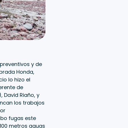
 preventivos y de
ebrada Honda,
o lo hizo el
erente de
, David Riaño, y
ncan los trabajos
or
ubo fugas este
 100 metros aguas