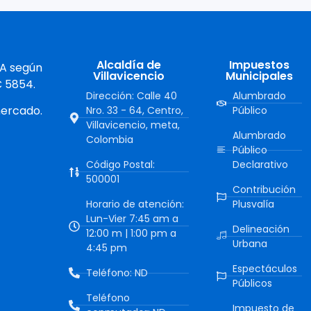
Alcaldía de
Impuestos
 A según
Villavicencio
Municipales
C 5854.
Dirección: Calle 40
Alumbrado
mercado.
Nro. 33 - 64, Centro,
Público
Villavicencio, meta,
Alumbrado
Colombia
Público
Código Postal:
Declarativo
500001
Contribución
Horario de atención:
Plusvalía
Lun-Vier 7:45 am a
Delineación
12:00 m | 1:00 pm a
Urbana
4:45 pm
Espectáculos
Teléfono: ND
Públicos
Teléfono
Impuesto de