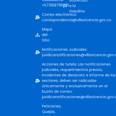
Sobretasa
+573168785931
a la
Gasolina
Correo electrónico:
correspondencia@villavicencio.gov.co
Mapa
del
Sitio
Notificaciones Judiciales:
juridicanotificaciones@villavicencio.gov.
Acciones de tutela: Las notificaciones
judiciales, requerimientos previos,
incidentes de desacato e informe de los
sectores, deben ser radicadas
únicamente y exclusivamente en el
buzón de correo:
juridicanotificaciones@villavicencio.gov.
Peticiones,
Quejas,