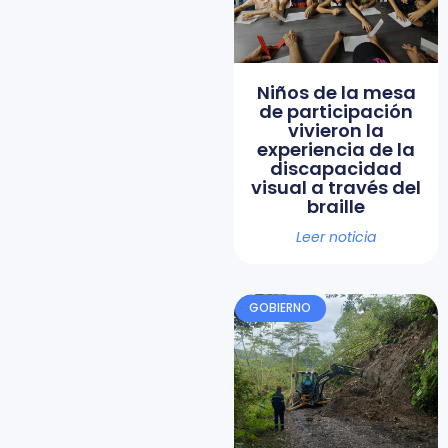
Niños de la mesa
de participación
vivieron la
experiencia de la
discapacidad
visual a través del
braille
Leer noticia
GOBIERNO